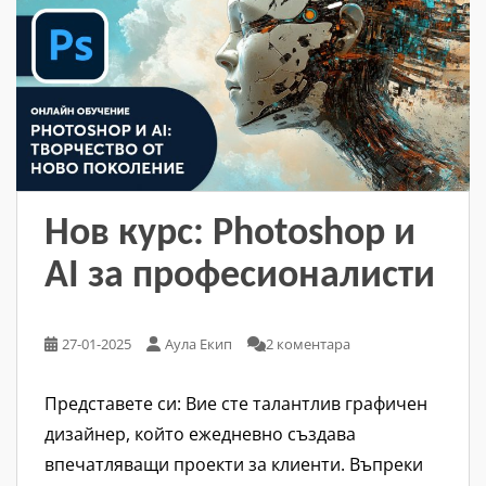
Нов курс: Photoshop и
AI за професионалисти
27-01-2025
Аула Екип
2 коментара
Представете си: Вие сте талантлив графичен
дизайнер, който ежедневно създава
впечатляващи проекти за клиенти. Въпреки