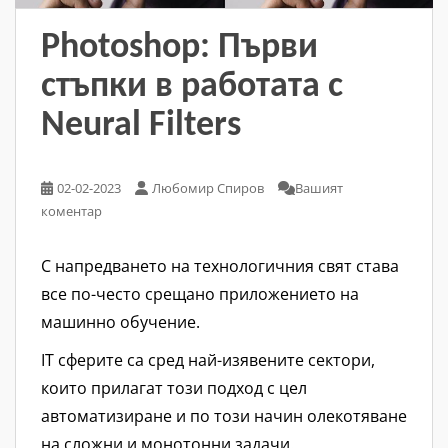
Photoshop: Първи
стъпки в работата с
Neural Filters
02-02-2023
Любомир Спиров
Вашият
коментар
С напредването на технологичния свят става
все по-често срещано приложението на
машинно обучение.
IT сферите са сред най-изявените сектори,
които прилагат този подход с цел
автоматизиране и по този начин олекотяване
на сложни и монотонни задачи.