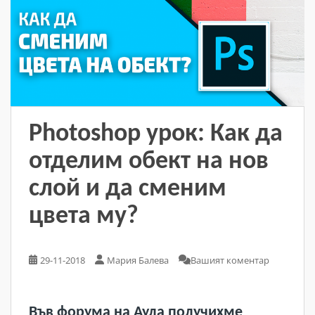
Photoshop урок: Как да
отделим обект на нов
слой и да сменим
цвета му?
29-11-2018
Мария Балева
Вашият коментар
Във форума на Аула получихме