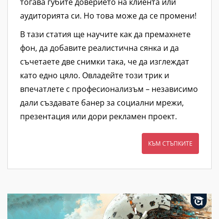
тогава губите доверието на клиента или
аудиторията си. Но това може да се промени!
В тази статия ще научите как да премахнете
фон, да добавите реалистична сянка и да
съчетаете две снимки така, че да изглеждат
като едно цяло. Овладейте този трик и
впечатлете с професионализъм – независимо
дали създавате банер за социални мрежи,
презентация или дори рекламен проект.
КЪМ СТЪПКИТЕ