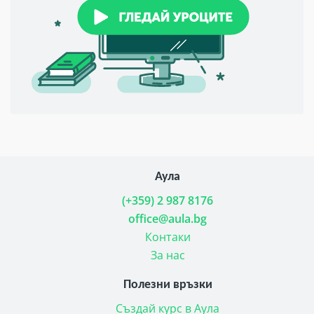
Аула
(+359) 2 987 8176
office@aula.bg
Контаки
За нас
Полезни връзки
Създай курс в Аула