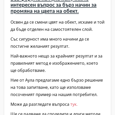
интересен въпрос за бърз начин за
промяна на цвета на обект.
Освен да се смени цвят на обект, искаме и той
да бъде отделен на самостоятелен слой.
Със сигурност има много начини да се
постигне желаният резултат.
Най-важното нещо за крайният резултат и за
правилният метод е изображението, което
ще обработваме.
Ние от Аула предлагаме едно бързо решение
на това запитване, като ще използваме
посоченият пример на нашия потребител.
Може да разгледате въпроса
тук.
Ще се радваме да споделите и други методи