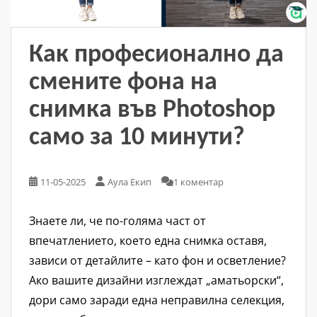
Как професионално да
смените фона на
снимка във Photoshop
само за 10 минути?
11-05-2025
Аула Екип
1 коментар
Знаете ли, че по-голяма част от
впечатлението, което една снимка оставя,
зависи от детайлите – като фон и осветление?
Ако вашите дизайни изглеждат „аматьорски“,
дори само заради една неправилна селекция,