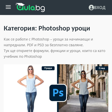
ВХОД
Категория:
Photoshop уроци
Как се работи с Photoshop – уроци за начинаещи и
напреднали. PDF и PSD за безплатно сваляне.
Тук ще откриете формули, функции и уроци, които са като
учебник по Photoshop