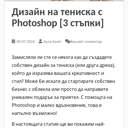
Дизайн на тениска с
Photoshop [3 стъпки]
30-07-2024
Аула Екип
Вашият коментар
Замисляли ли сте се някога как да създадете
собствен дизайн за тениска (или друга дреха),
който да изразява вашата креативност и
стил? Може би искате да стартирате собствен
бизнес с облекла или просто да направите
уникален подарък за приятел. С помощта на
Photoshop и малко вдъхновение, това е
напълно възможно!
В настоящата статия ще ви покажем най-