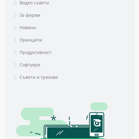
Видео съвети
За фирми
Новини
Принципи
Продуктивност
Софтуери
Съвети и трикове