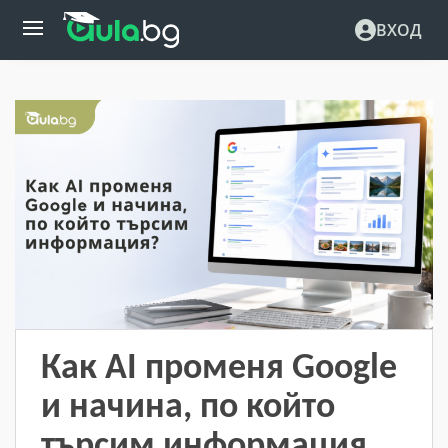
ВХОД
Как AI променя Google
и начина, по който
търсим информация