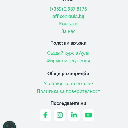
(+359) 2 987 8176
office@aula.bg
Контаки
За нас
Полезни връзки
Създай курс в Аула
Фирмени обучения
Общи разпоредби
Условия за позлзване
Политика за поверителност
Последвайте ни
НАСТРОЙКИ НА БИСКВИТКИТЕ