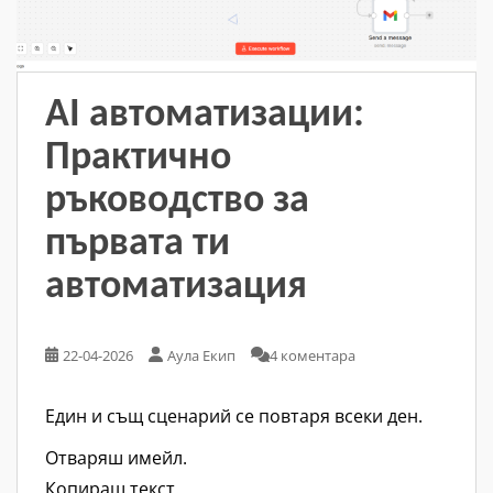
AI автоматизации:
Практично
ръководство за
първата ти
автоматизация
22-04-2026
Аула Екип
4 коментара
Един и същ сценарий се повтаря всеки ден.
Отваряш имейл.
Копираш текст.