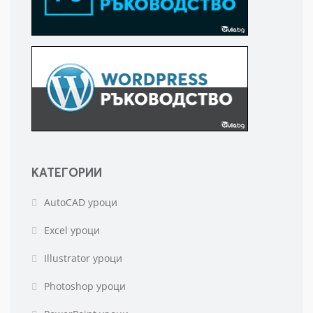
КАТЕГОРИИ
AutoCAD уроци
Excel уроци
Illustrator уроци
Photoshop уроци