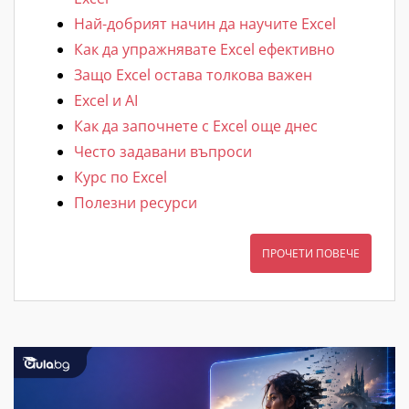
Най-добрият начин да научите Excel
Как да упражнявате Excel ефективно
Защо Excel остава толкова важен
Excel и AI
Как да започнете с Excel още днес
Често задавани въпроси
Курс по Excel
Полезни ресурси
ПРОЧЕТИ ПОВЕЧЕ