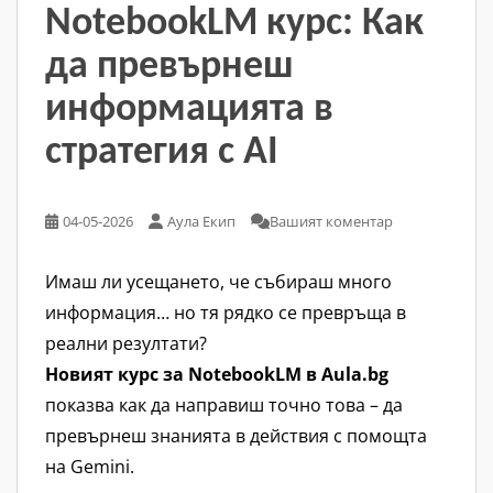
NotebookLM курс: Как
да превърнеш
информацията в
стратегия с AI
04-05-2026
Аула Екип
Вашият коментар
Имаш ли усещането, че събираш много
информация… но тя рядко се превръща в
реални резултати?
Новият курс за NotebookLM в Aula.bg
показва как да направиш точно това – да
превърнеш знанията в действия с помощта
на Gemini.