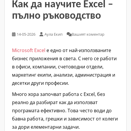
Как да научите Excel –
пълно ръководство
14-05-2026
Аула Екип
Вашият коментар
Microsoft Excel
е едно от най-използваните
бизнес приложения в света. С него се работи
в офиси, компании, счетоводни отдели,
маркетинг екипи, анализи, администрация и
десетки други професии.
Много хора започват работа с Excel, без
реално да разбират как да използват
програмата ефективно. Това често води до
бавна работа, грешки и зависимост от колеги
за дори елементарни задачи.