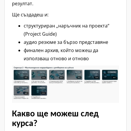
резултат.
Ще създадеш и:
структуриран „наръчник на проекта“
(Project Guide)
аудио резюме за бързо представяне
финален архив, който можеш да
използваш отново и отново
Какво ще можеш след
курса?