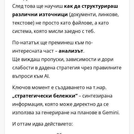
След това ще научиш
как да структурираш
различни източници
(документи, линкове,
текстове) не просто като файлове, а като
система, която мисли заедно с теб.
По-нататък ще преминеш към по-
интересната част –
анализът
.
Ще виждаш пропуски, зависимости и дори
слабости в дадена стратегия чрез правилните
въпроси към AI.
Ключов момент е създаването на т.нар.
„стратегически бележки“
– синтезирана
информация, която може директно да се
използва за генериране на планове в Gemini.
И оттам идва действието: