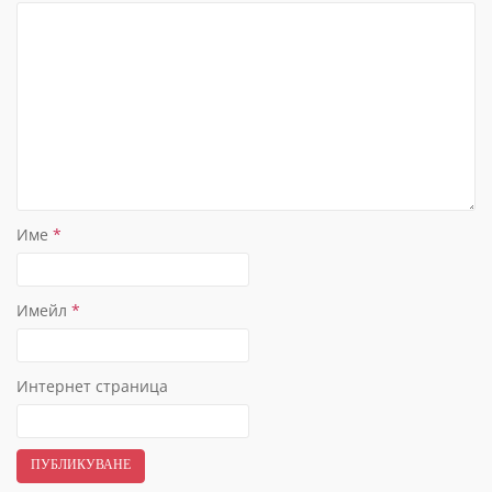
Име
*
Имейл
*
Интернет страница