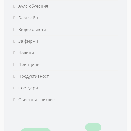
Аула обучения
Блокчейн
Видео съвети
За фирми
Новини
Принципи
Продуктивност
Софтуери
Съвети и трикове