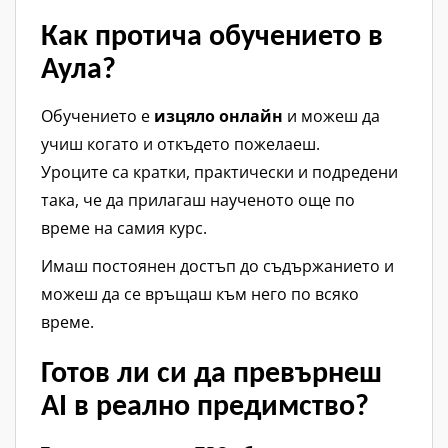
Как протича обучението в
Аула?
Обучението е
изцяло онлайн
и можеш да
учиш когато и откъдето пожелаеш.
Уроците са кратки, практически и подредени
така, че да прилагаш наученото още по
време на самия курс.
Имаш постоянен достъп до съдържанието и
можеш да се връщаш към него по всяко
време.
Готов ли си да превърнеш
AI в реално предимство?