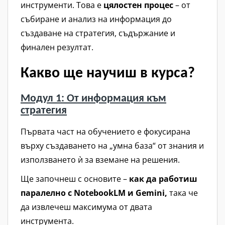
инструменти. Това е
цялостен процес
– от
събиране и анализ на информация до
създаване на стратегия, съдържание и
финален резултат.
Какво ще научиш в курса?
Модул 1: От информация към
стратегия
Първата част на обучението е фокусирана
върху създаването на „умна база“ от знания и
използването ѝ за вземане на решения.
Ще започнеш с основите –
как да работиш
паралелно с NotebookLM и Gemini,
така че
да извлечеш максимума от двата
инструмента.