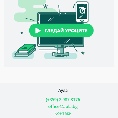
Аула
(+359) 2 987 8176
office@aula.bg
Контаки