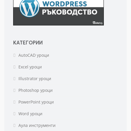
КАТЕГОРИИ
AutoCAD уроци
Excel уроци
Illustrator уроци
Photoshop уроци
PowerPoint уроци
Word уроци
Аула инструменти