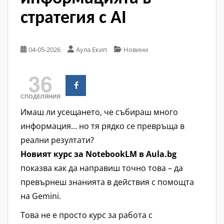
стратегия с AI
04-05-2026
Аула Екип
Новини
36
СПОДЕЛЯНИЯ
Имаш ли усещането, че събираш много
информация… но тя рядко се превръща в
реални резултати?
Новият курс за NotebookLM в Aula.bg
показва как да направиш точно това – да
превърнеш знанията в действия с помощта
на Gemini.
Това не е просто курс за работа с