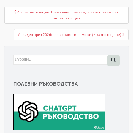
Навигация
AI автоматизации: Практично ръководство за първата ти
автоматизация
AI видео през 2026: какво наистина може (и какво още не)
Търсене
за:
ПОЛЕЗНИ РЪКОВОДСТВА