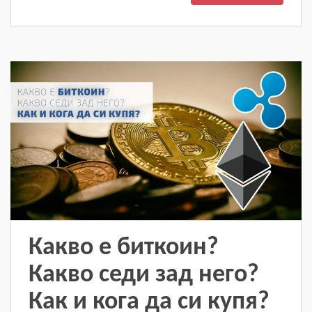
Какво е биткоин?
Какво седи зад него?
Как и кога да си купя?