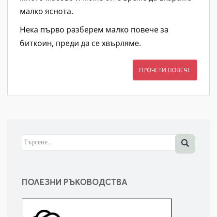
малко яснота.
Нека първо разберем малко повече за
биткоин, преди да се хвърляме.
ПРОЧЕТИ ПОВЕЧЕ
Търсене
за:
ПОЛЕЗНИ РЪКОВОДСТВА