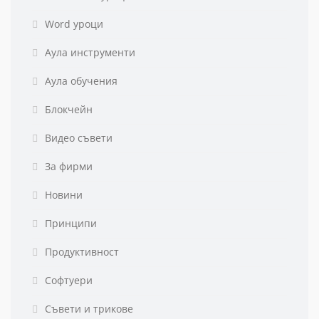
Word уроци
Аула инструменти
Аула обучения
Блокчейн
Видео съвети
За фирми
Новини
Принципи
Продуктивност
Софтуери
Съвети и трикове