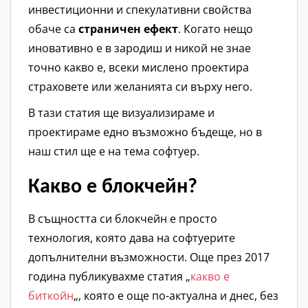
инвестиционни и спекулативни свойства
обаче са
страничен ефект
. Когато нещо
иновативно е в зародиш и никой не знае
точно какво е, всеки мислено проектира
страховете или желанията си върху него.
В тази статия ще визуализираме и
проектираме едно възможно бъдеще, но в
наш стил ще е на тема софтуер.
Какво е блокчейн?
В същността си блокчейн е просто
технология, която дава на софтуерите
допълнителни възможности. Още през 2017
година публикувахме статия „
какво е
биткойн
„, която е още по-актуална и днес, без