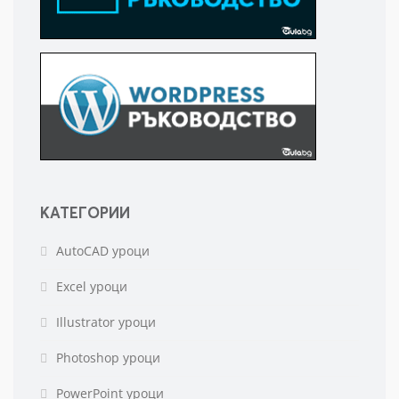
КАТЕГОРИИ
AutoCAD уроци
Excel уроци
Illustrator уроци
Photoshop уроци
PowerPoint уроци