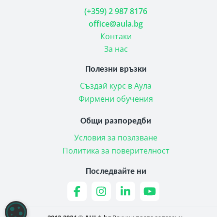
(+359) 2 987 8176
office@aula.bg
Контаки
За нас
Полезни връзки
Създай курс в Аула
Фирмени обучения
Общи разпоредби
Условия за позлзване
Политика за поверителност
Последвайте ни
НАСТРОЙКИ НА БИСКВИТКИТЕ