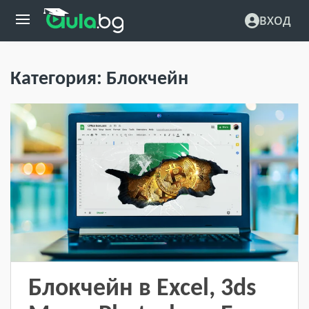
ВХОД
Категория:
Блокчейн
Блокчейн в Excel, 3ds