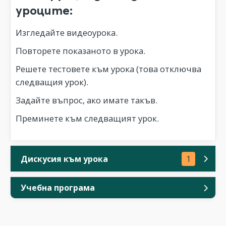
уроците:
Изгледайте видеоурока.
Повторете показаното в урока.
Решете тестовете към урока (това отключва
следващия урок).
Задайте въпрос, ако имате такъв.
Преминете към следващият урок.
Дискусия към урока
1
Учебна програма