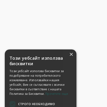
×
Този уебсайт използва
бисквитки
Този уебсайт използва бисквитки за
подобряване на потребителското
изживяване. Използвайки нашия
уебсайт, Вие се съгласявате с всички
бисквитки в съответствие с нашата
Политика за Бисквитки.
Прочетете още
СТРОГО НЕОБХОДИМО