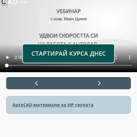
СТАРТИРАЙ КУРСА ДНЕС
AutoCAD материали за VIP групата