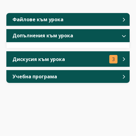
Файлове към урока
Допълнения към урока
Дискусия към урока
3
Учебна програма