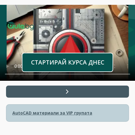
СТАРТИРАЙ КУРСА ДНЕС
AutoCAD материали за VIP групата