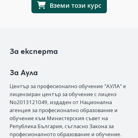
Вземи този курс
За експерта
За Аула
Център за професионално обучение "АУЛА" е
лицензиран център за обучение с лиценз
No2013121049, издаден от Национална
агенция за професионално образование и
обучение към Министерския съвет на
Република България, съгласно Закона за
професионалното образование и обучение.