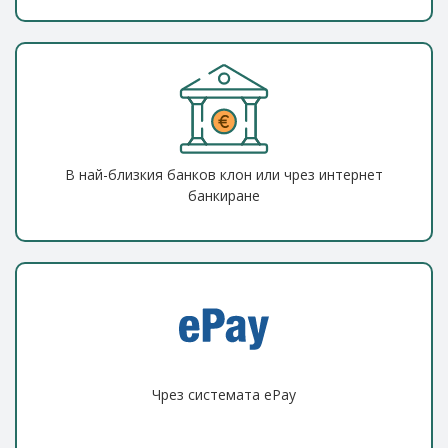
В най-близкия банков клон или чрез интернет
банкиране
Чрез системата ePay