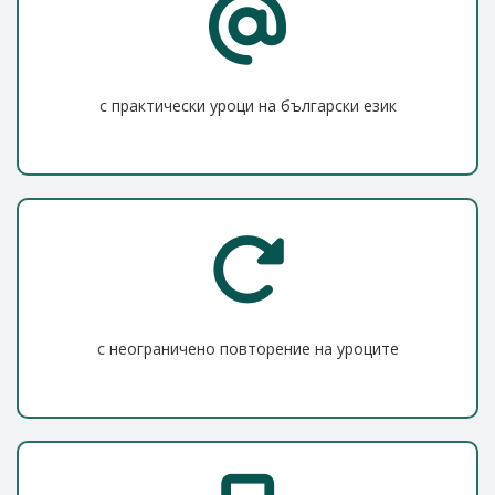
с практически уроци на български език
с неограничено повторение на уроците