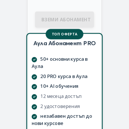
ВЗЕМИ АБОНАМЕНТ
ТОП ОФЕРТА
Аула Абонамент PRO
50+ основни курса в
Аула
20 PRO курса в Аула
10+ AI обучения
12 месеца достъп
2 удостоверения
незабавен достъп до
нови курсове