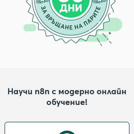
Научи n8n с модерно онлайн
обучение!