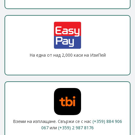
На една от над 2,000 каси на ИзиПей
Вземи на изплащане. Свържи се с нас
(+359) 884 906
067
или
(+359) 2 987 8176