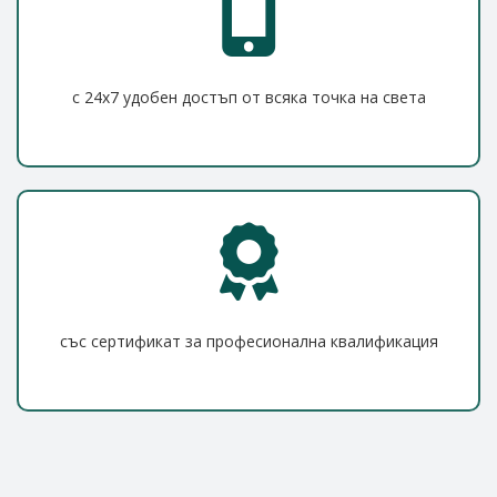
с 24x7 удобен достъп от всяка точка на света
със сертификат за професионална квалификация