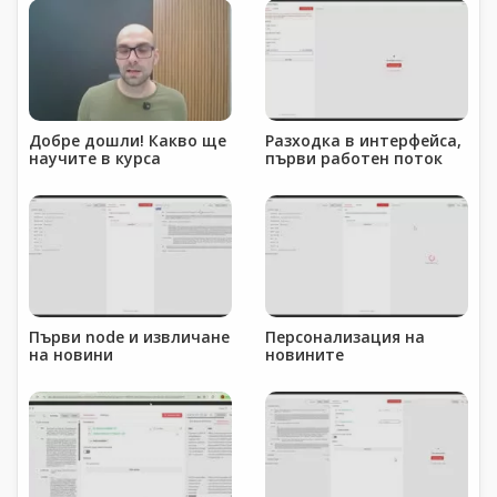
Добре дошли! Какво ще
Разходка в интерфейса,
научите в курса
първи работен поток
Първи node и извличане
Персонализация на
на новини
новините