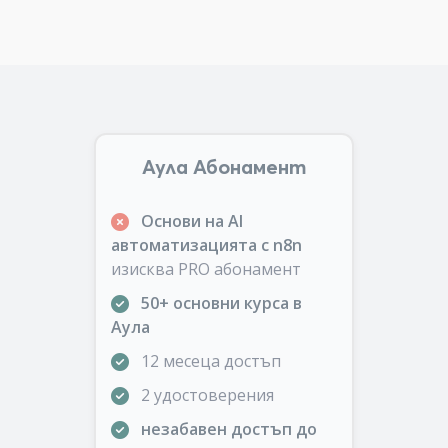
Аула Абонамент
Основи на AI
автоматизацията с n8n
изисква PRO абонамент
50+ основни курса в
Аула
12 месеца достъп
2 удостоверения
незабавен достъп до