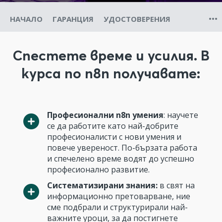
НАЧАЛО
ГАРАНЦИЯ
УДОСТОВЕРЕНИЯ
Спестете време и усилия. В
курса по n8n получавате:
Професионални n8n умения
: научете
се да работите като най-добрите
професионалисти с нови умения и
повече увереност. По-бързата работа
и спечелено време водят до успешно
професионално развитие.
Систематизирани знания:
в свят на
информационно претоварване, ние
сме подбрали и структурирали най-
важните уроци, за да постигнете