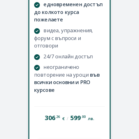
едновременен достъп
до колкото курса
пожелаете
видеа, упражнения,
форум с въпроси и
отговори
24/7 онлайн достъп
неограничено
повторение на уроци
във
всички основни и PRO
курсове
306
599
.26
.00
/
€
лв.