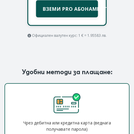
ВЗЕМИ PRO АБОНАМЕНТ
Официален валутен курс: 1 € = 1.95583 лв.
Удобни методи за плащане:
Чрез дебитна или кредитна карта (веднага
получавате парола)