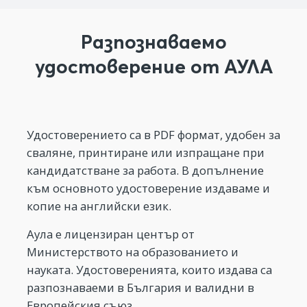
Разпознаваемо
удостоверение от АУЛА
Удостоверението са в PDF формат, удобен за
сваляне, принтиране или изпращане при
кандидатстване за работа. В допълнение
към основното удостоверение издаваме и
копие на английски език.
Аула е лицензиран център от
Министерството на образованието и
науката. Удостоверенията, които издава са
разпознаваеми в България и валидни в
Европейския съюз.