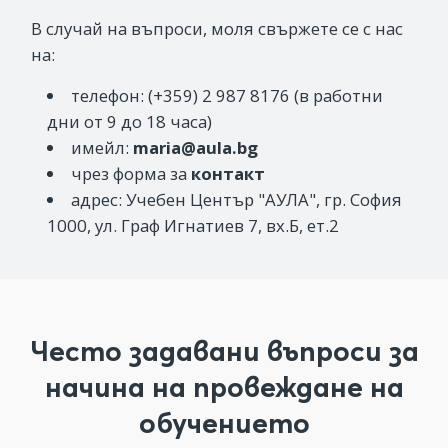
В случай на въпроси, моля свържете се с нас
на:
телефон: (+359) 2 987 8176 (в работни
дни от 9 до 18 часа)
имейл:
maria@aula.bg
чрез форма за
контакт
адрес: Учебен Център "АУЛА", гр. София
1000, ул. Граф Игнатиев 7, вх.Б, ет.2
Често задавани въпроси за
начина на провеждане на
обучението