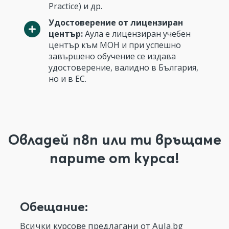
Practice) и др.
Удостоверение от лицензиран
център:
Аула е лицензиран учебен
център към МОН и при успешно
завършено обучение се издава
удостоверение, валидно в България,
но и в ЕС.
Овладей n8n или ти връщаме
парите от курса!
Обещание:
Всички курсове предлагани от Aula.bg