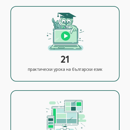
21
практически урока на български език