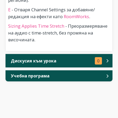
региони).
E
- Отваря Channel Settings за добавяне/
редакция на ефекти като
RoomWorks
.
Sizing Applies Time Stretch
- Преоразмеряване
на аудио с time-stretch, без промяна на
височината.
Дискусия към урока
0
Учебна програма