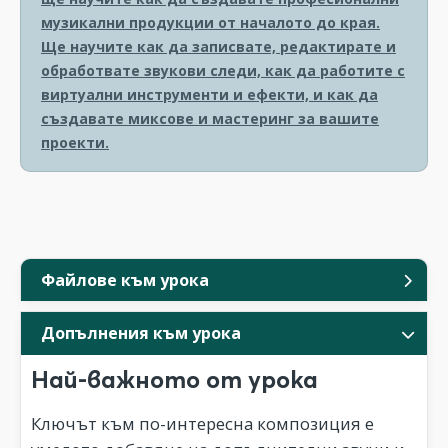
музикални продукции от началото до края.
Ще научите как да записвате, редактирате и
обработвате звукови следи, как да работите с
виртуални инструменти и ефекти, и как да
създавате миксове и мастеринг за вашите
проекти.
Файлове към урока
Допълнения към урока
Най-важното от урока
Ключът към по-интересна композиция е