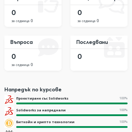
0
0
0
0
за седмица
за седмица
Въпроса
Последвани
0
0
0
за седмица
Напредък по курсове
100%
Проектиране със Solidworks
100%
Solidworks за напреднали
100%
Биткойн и крипто технологии