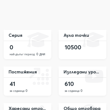
Серия
Аула точки
0
10500
0 дни
най-дълъг период:
Постижения
Изгледани уроци
41
610
0
0
за седмица
за седмица
Харесани отговора
Общо отговора