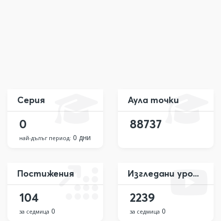
Серия
Аула точки
0
88737
0 дни
най-дълъг период:
Постижения
Изгледани уроци
104
2239
0
0
за седмица
за седмица