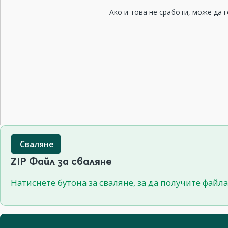
Ако и това не сработи, може да 
Сваляне
ZIP Файл за сваляне
Натиснете бутона за сваляне, за да получите файла