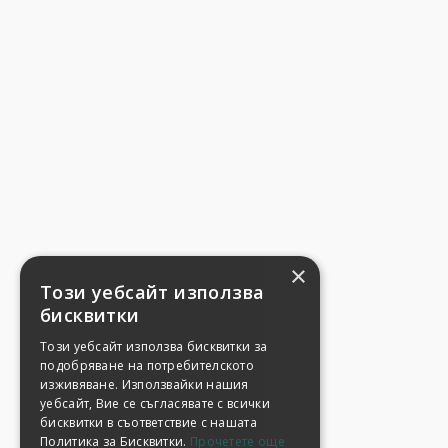
×
Този уебсайт използва
бисквитки
Този уебсайт използва бисквитки за
подобряване на потребителското
изживяване. Използвайки нашия
уебсайт, Вие се съгласявате с всички
бисквитки в съответствие с нашата
Политика за Бисквитки.
Прочетете още