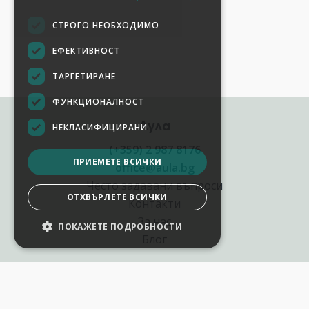
СТРОГО НЕОБХОДИМО
ЕФЕКТИВНОСТ
ТАРГЕТИРАНЕ
ФУНКЦИОНАЛНОСТ
Аула
НЕКЛАСИФИЦИРАНИ
(+359) 2 987 8176
ПРИЕМЕТЕ ВСИЧКИ
office@aula.bg
Често задавани въпроси
ОТХВЪРЛЕТЕ ВСИЧКИ
Контакти
За нас
ПОКАЖЕТЕ ПОДРОБНОСТИ
Блог
Полезни връзки
Създай курс за Аула