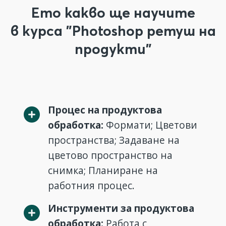
Ето какво ще научите
в курса "Photoshop ретуш на
продукти"
Процес на продуктова
обработка:
Формати; Цветови
пространства; Задаване на
цветово пространство на
снимка; Планиране на
работния процес.
Инструменти за продуктова
обработка:
Работа с