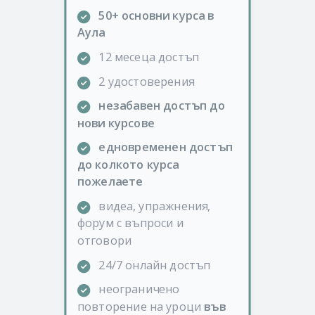
50+ основни курса в
Аула
12 месеца достъп
2 удостоверения
незабавен достъп до
нови курсове
едновременен достъп
до колкото курса
пожелаете
видеа, упражнения,
форум с въпроси и
отговори
24/7 онлайн достъп
неограничено
повторение на уроци
във