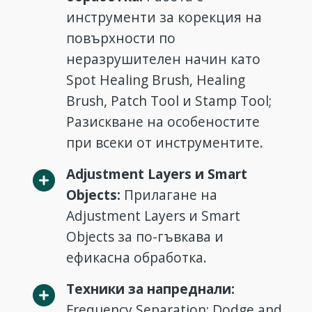
инструменти за корекция на
повърхности по
неразрушителен начин като
Spot Healing Brush, Healing
Brush, Patch Tool и Stamp Tool;
Разискване на особеностите
при всеки от инструментите.
Adjustment Layers и Smart
Objects:
Прилагане на
Adjustment Layers и Smart
Objects за по-гъвкава и
ефикасна обработка.
Техники за напреднали:
Frequency Separation; Dodge and