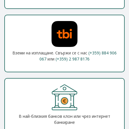
Вземи на изплащане. Свържи се с нас
(+359) 884 906
067
или
(+359) 2 987 8176
В най-близкия банков клон или чрез интернет
банкиране