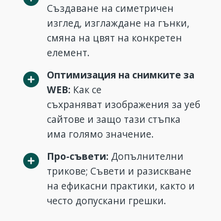
Създаване на симетричен
изглед, изглаждане на гънки,
смяна на цвят на конкретен
елемент.
Оптимизация на снимките за
WEB:
Как се
съхраняват изображения за уеб
сайтове и защо тази стъпка
има голямо значение.
Про-съвети:
Допълнителни
трикове; Съвети и разискване
на ефикасни практики, както и
често допускани грешки.