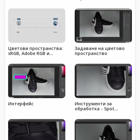
Цветови пространства:
Задаване на цветово
sRGB, Adobe RGB и
пространство
ProPhoto RGB
Интерфейс
Инструменти за
обработка - Spot
Healing Brush