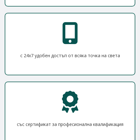
с 24x7 удобен достъп от всяка точка на света
със сертификат за професионална квалификация