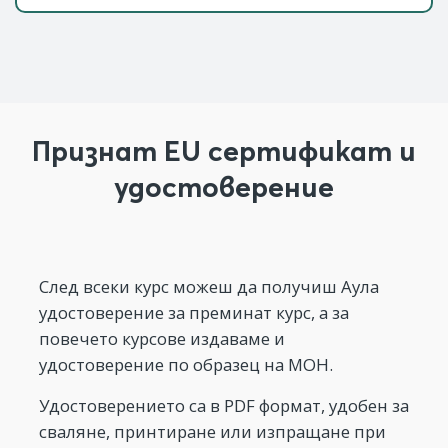
Признат EU сертификат и
удостоверение
След всеки курс можеш да получиш Аула
удостоверение за преминат курс, а за
повечето курсове издаваме и
удостоверение по образец на МОН.
Удостоверението са в PDF формат, удобен за
сваляне, принтиране или изпращане при