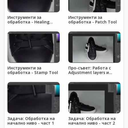
Инструменти за
Инструменти за
обработка - Healing
обработка - Patch Tool
Brush
Инструменти за
Про-съвет: Работа с
обработка - Stamp Tool
Adjustment layers и
Smart objects
Задача: Обработка на
Задача: Обработка на
начално ниво - част 1
начално ниво - част 2