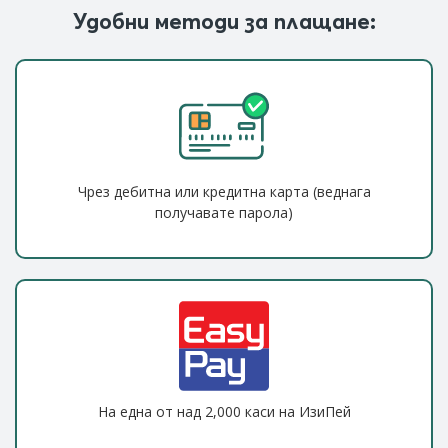
Удобни методи за плащане:
Чрез дебитна или кредитна карта (веднага
получавате парола)
На една от над 2,000 каси на ИзиПей