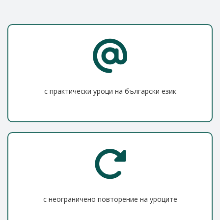
с практически уроци на български език
с неограничено повторение на уроците