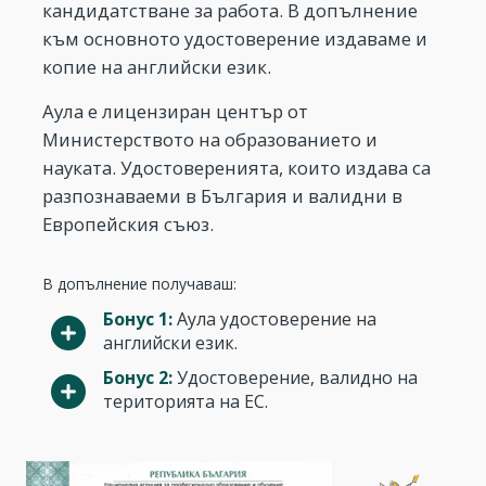
кандидатстване за работа. В допълнение
към основното удостоверение издаваме и
копие на английски език.
Аула е лицензиран център от
Министерството на образованието и
науката. Удостоверенията, които издава са
разпознаваеми в България и валидни в
Европейския съюз.
В допълнение получаваш:
Бонус 1:
Аула удостоверение на
английски език.
Бонус 2:
Удостоверение, валидно на
територията на ЕС.