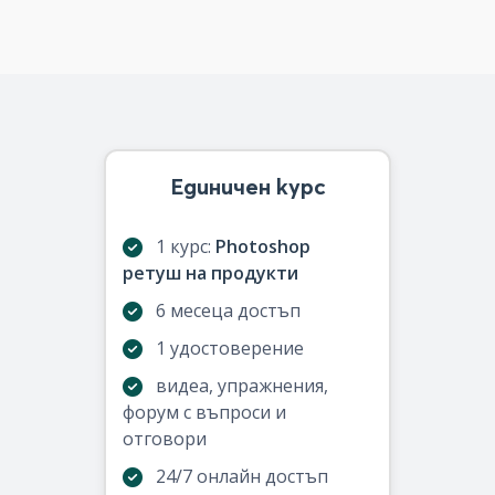
Единичен курс
1 курс:
Photoshop
ретуш на продукти
6 месеца достъп
1 удостоверение
видеа, упражнения,
форум с въпроси и
отговори
24/7 онлайн достъп