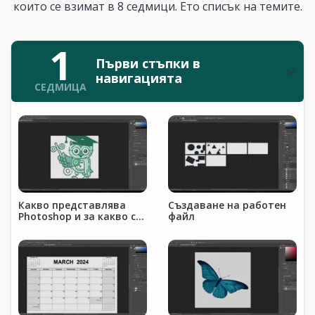
които се взимат в 8 седмици. Ето списък на темите.
1
Първи стъпки в
навигацията
СЕДМИЦА
Какво представлява
Създаване на работен
Photoshop и за какво се
файл
използва