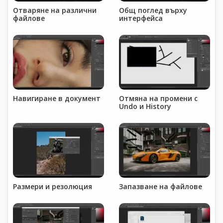
Отваряне на различни
Общ поглед върху
файлове
интерфейса
Навигиране в документ
Отмяна на промени с
Undo и History
Размери и резолюция
Запазване на файлове