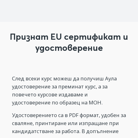
Признат EU сертификат и
удостоверение
След всеки курс можеш да получиш Аула
удостоверение за преминат курс, а за
повечето курсове издаваме и
удостоверение по образец на МОН.
Удостоверението са в PDF формат, удобен за
сваляне, принтиране или изпращане при
кандидатстване за работа. В допълнение