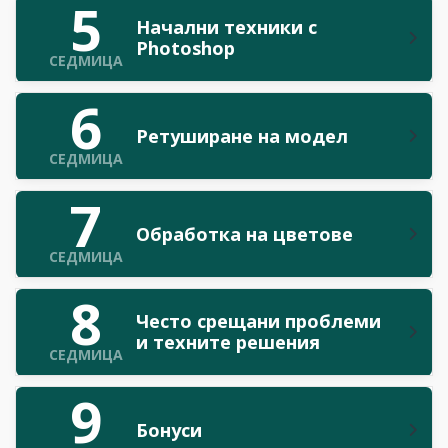
5
Начални техники с
Photoshop
СЕДМИЦА
6
Ретуширане на модел
СЕДМИЦА
7
Обработка на цветове
СЕДМИЦА
8
Често срещани проблеми
и техните решения
СЕДМИЦА
9
Бонуси