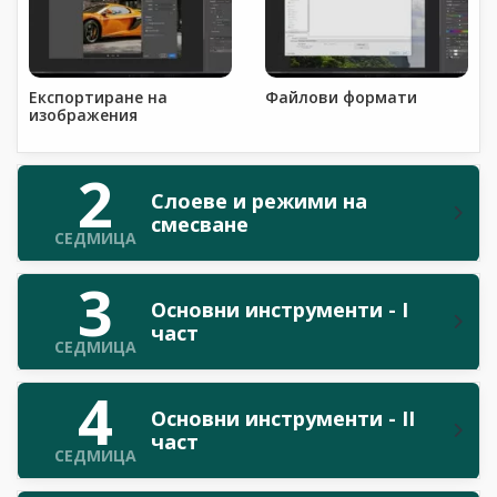
Експортиране на
Файлови формати
изображения
2
Слоеве и режими на
смесване
СЕДМИЦА
3
Основни инструменти - I
част
СЕДМИЦА
4
Основни инструменти - II
част
СЕДМИЦА