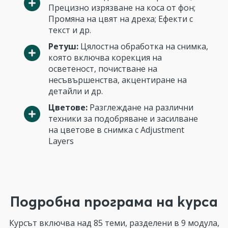
Прецизно изрязване на коса от фон;
Промяна на цвят на дреха; Ефекти с
текст и др.
Ретуш:
Цялостна обработка на снимка,
която включва корекция на
осветеност, почистване на
несъвършенства, акцентиране на
детайли и др.
Цветове:
Разглеждане на различни
техники за подобряване и засилване
на цветове в снимка с Adjustment
Layers
Подробна програма на курса
Курсът включва над 85 теми, разделени в 9 модула,