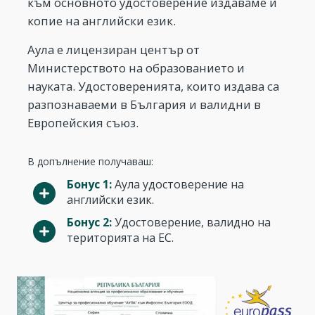
към основното удостоверение издаваме и
копие на английски език.
Аула е лицензиран център от
Министерството на образованието и
науката. Удостоверенията, които издава са
разпознаваеми в България и валидни в
Европейския съюз.
В допълнение получаваш:
Бонус 1:
Аула удостоверение на
английски език.
Бонус 2:
Удостоверение, валидно на
територията на ЕС.