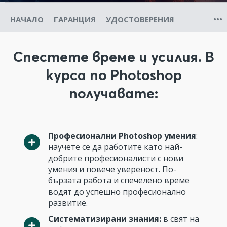
НАЧАЛО
ГАРАНЦИЯ
УДОСТОВЕРЕНИЯ
Спестете време и усилия. В
курса по Photoshop
получавате:
Професионални Photoshop умения
:
научете се да работите като най-
добрите професионалисти с нови
умения и повече увереност. По-
бързата работа и спечелено време
водят до успешно професионално
развитие.
Систематизирани знания:
в свят на