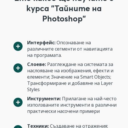
курса "Тайните на
Photoshop"
Интерфейс:
Опознаване на
различните сегменти от навигацията
на програмата.
Слоеве:
Разглеждане на системата за
наслояване на изображения, ефекти и
елементи; Значение на Smart Objects;
Трансформиране и добавяне на Layer
Styles
Инструменти:
Прилагане на най-често
използваните инструменти в различни
практически насочени примери
Техники:
Създаване на отражения;