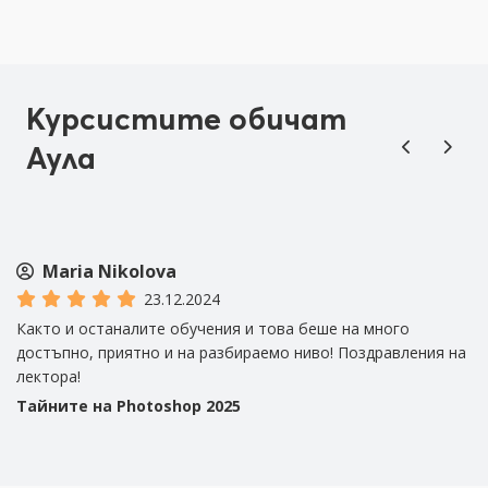
Курсистите обичат
Аула
Maria Nikolova
23.12.2024
Както и останалите обучения и това беше на много
но
достъпно, приятно и на разбираемо ниво! Поздравления на
та
лектора!
Тайните на Photoshop 2025