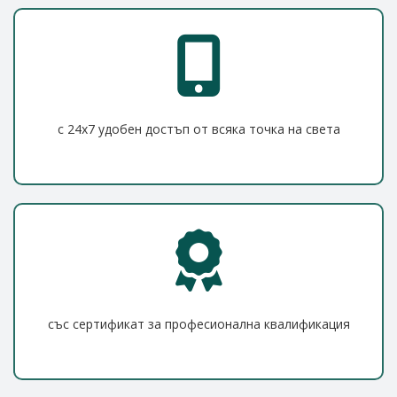
с 24x7 удобен достъп от всяка точка на света
със сертификат за професионална квалификация