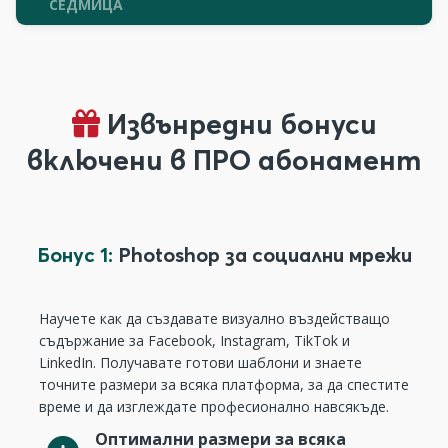
СЕДМИЦА
Извънредни бонуси
включени в ПРО абонамент
Бонус 1:
Photoshop за социални мрежи
Научете как да създавате визуално въздействащо
съдържание за Facebook, Instagram, TikTok и
LinkedIn. Получавате готови шаблони и знаете
точните размери за всяка платформа, за да спестите
време и да изглеждате професионално навсякъде.
Оптимални размери за всяка