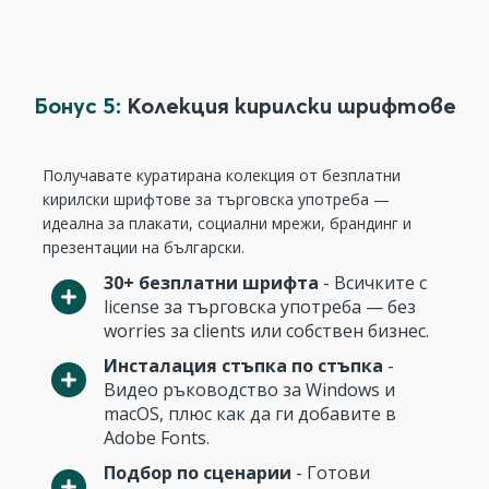
Бонус 5:
Колекция кирилски шрифтове
Получавате куратирана колекция от безплатни
кирилски шрифтове за търговска употреба —
идеална за плакати, социални мрежи, брандинг и
презентации на български.
30+ безплатни шрифта
- Всичките с
license за търговска употреба — без
worries за clients или собствен бизнес.
Инсталация стъпка по стъпка
-
Видео ръководство за Windows и
macOS, плюс как да ги добавите в
Adobe Fonts.
Подбор по сценарии
- Готови