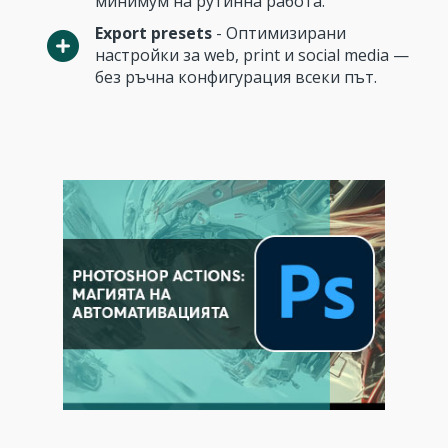
минимум на рутинна работа.
Export presets
- Оптимизирани
настройки за web, print и social media —
без ръчна конфигурация всеки път.