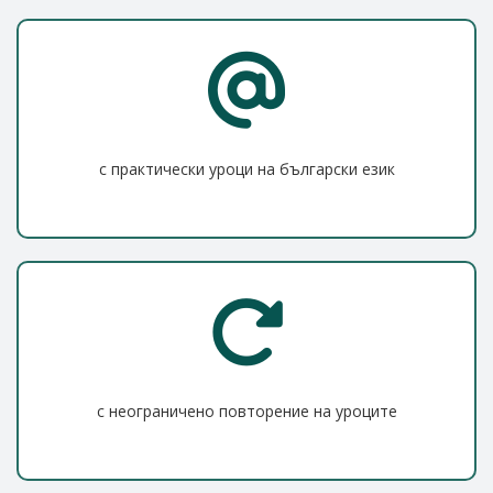
с практически уроци на български език
с неограничено повторение на уроците