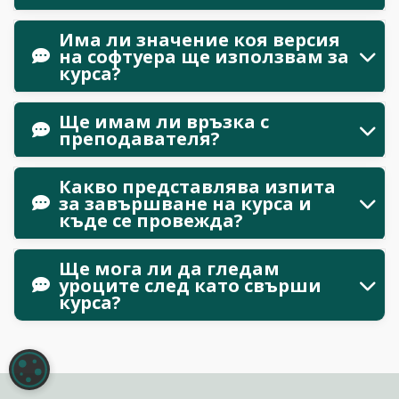
Има ли значение коя версия
на софтуера ще използвам за
курса?
Ще имам ли връзка с
преподавателя?
Какво представлява изпита
за завършване на курса и
къде се провежда?
Ще мога ли да гледам
уроците след като свърши
курса?
НАСТРОЙКИ НА БИСКВИТКИТЕ