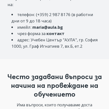
на:
телефон: (+359) 2 987 8176 (в работни
дни от 9 до 18 часа)
имейл:
maria@aula.bg
чрез форма за
контакт
адрес: Учебен Център "АУЛА", гр. София
1000, ул. Граф Игнатиев 7, вх.Б, ет.2
Често задавани въпроси за
начина на провеждане на
обучението
Има въпроси, които получаваме доста