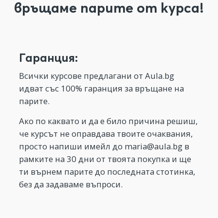
връщаме парите от курса!
Гаранция:
Всички курсове предлагани от Aula.bg
идват със 100% гаранция за връщане на
парите.
Ако по каквато и да е било причина решиш,
че курсът не оправдава твоите очаквания,
просто напиши имейл до
maria@aula.bg
в
рамките на 30 дни от твоята покупка и ще
ти върнем парите до последната стотинка,
без да задаваме въпроси.