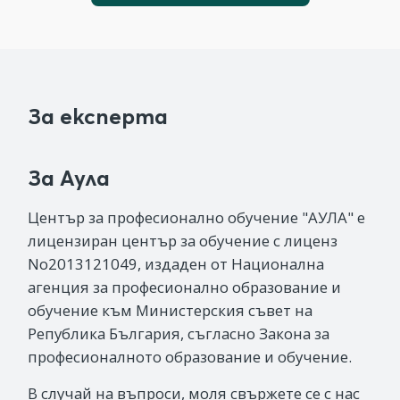
За експерта
За Аула
Център за професионално обучение "АУЛА" е
лицензиран център за обучение с лиценз
No2013121049, издаден от Национална
агенция за професионално образование и
обучение към Министерския съвет на
Република България, съгласно Закона за
професионалното образование и обучение.
В случай на въпроси, моля свържете се с нас