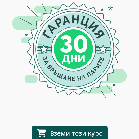
Вземи този курс