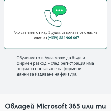
Ако сте екип от над 5 души, свържете се с нас на
телефон
(+359) 884 906 067
Обучението в Аула може да бъде и
фирмен разход – след регистрация има
опция за попълване на фирмени
данни за издаване на фактура.
Овладей Microsoft 365 или ти