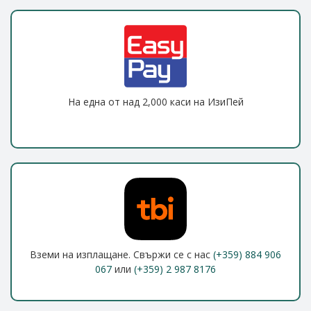
На една от над 2,000 каси на ИзиПей
Вземи на изплащане. Свържи се с нас
(+359) 884 906
067
или
(+359) 2 987 8176