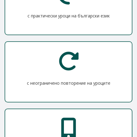
с практически уроци на български език
с неограничено повторение на уроците