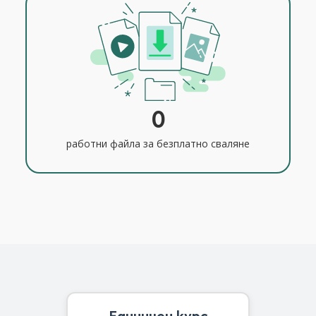
0
работни файла за безплатно сваляне
Единичен курс