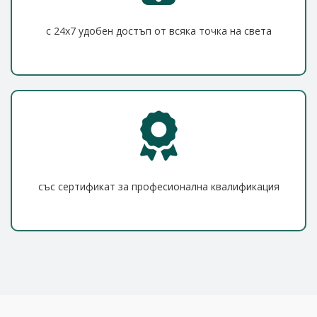
с 24x7 удобен достъп от всяка точка на света
със сертификат за професионална квалификация