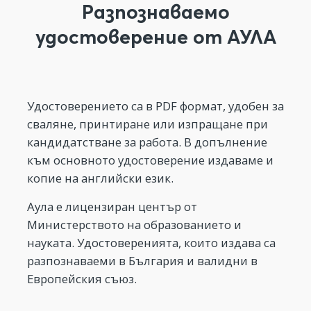
Разпознаваемо
удостоверение от АУЛА
Удостоверението са в PDF формат, удобен за
сваляне, принтиране или изпращане при
кандидатстване за работа. В допълнение
към основното удостоверение издаваме и
копие на английски език.
Аула е лицензиран център от
Министерството на образованието и
науката. Удостоверенията, които издава са
разпознаваеми в България и валидни в
Европейския съюз.