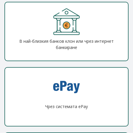
В най-близкия банков клон или чрез интернет
банкиране
Чрез системата ePay