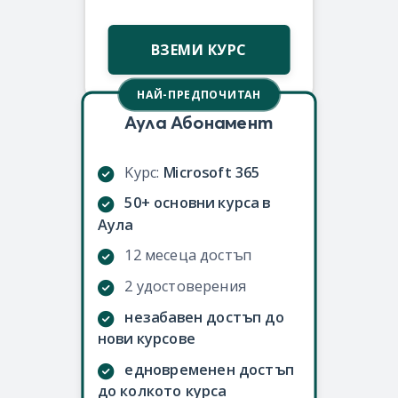
ВЗЕМИ КУРС
НАЙ-ПРЕДПОЧИТАН
Аула Абонамент
Kурс:
Microsoft 365
50+ основни курса в
Аула
12 месеца достъп
2 удостоверения
незабавен достъп до
нови курсове
едновременен достъп
до колкото курса