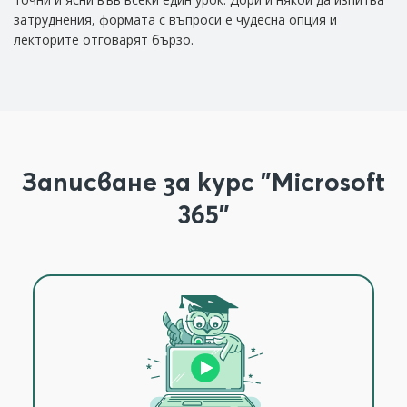
затруднения, формата с въпроси е чудесна опция и
ви
лекторите отговарят бързо.
б
Записване за курс "Microsoft
365"