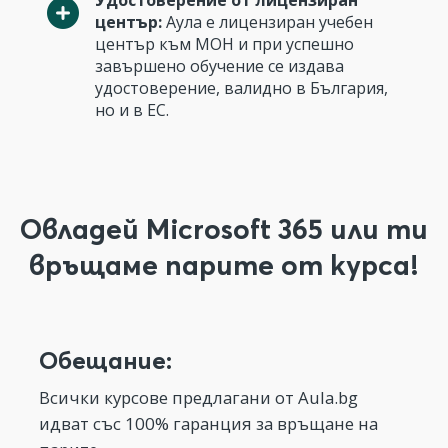
Удостоверение от лицензиран
център:
Аула е лицензиран учебен
център към МОН и при успешно
завършено обучение се издава
удостоверение, валидно в България,
но и в ЕС.
Овладей Microsoft 365 или ти
връщаме парите от курса!
Обещание:
Всички курсове предлагани от Aula.bg
идват със 100% гаранция за връщане на