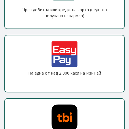
Чрез дебитна или кредитна карта (веднага
получавате парола)
На една от над 2,000 каси на ИзиПей