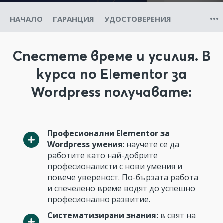
НАЧАЛО
ГАРАНЦИЯ
УДОСТОВЕРЕНИЯ
Спестете време и усилия. В
курса по Elementor за
Wordpress получавате:
Професионални Elementor за
Wordpress умения
: научете се да
работите като най-добрите
професионалисти с нови умения и
повече увереност. По-бързата работа
и спечелено време водят до успешно
професионално развитие.
Систематизирани знания:
в свят на