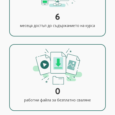
6
месеца достъп до съдържанието на курса
0
работни файла за безплатно сваляне