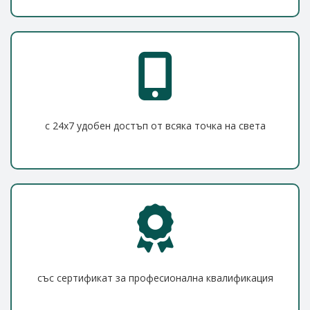
с 24x7 удобен достъп от всяка точка на света
със сертификат за професионална квалификация