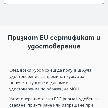
Признат EU сертификат и
удостоверение
След всеки курс можеш да получиш Аула
удостоверение за преминат курс, а за
повечето курсове издаваме и
удостоверение по образец на МОН.
Удостоверението са в PDF формат, удобен за
сваляне, принтиране или изпращане при