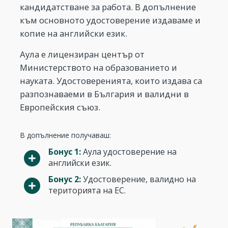
кандидатстване за работа. В допълнение
към основното удостоверение издаваме и
копие на английски език.
Аула е лицензиран център от
Министерството на образованието и
науката. Удостоверенията, които издава са
разпознаваеми в България и валидни в
Европейския съюз.
В допълнение получаваш:
Бонус 1:
Аула удостоверение на
английски език.
Бонус 2:
Удостоверение, валидно на
територията на ЕС.