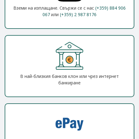
Вземи на изплащане. Свържи се с нас
(+359) 884 906
067
или
(+359) 2 987 8176
В най-близкия банков клон или чрез интернет
банкиране