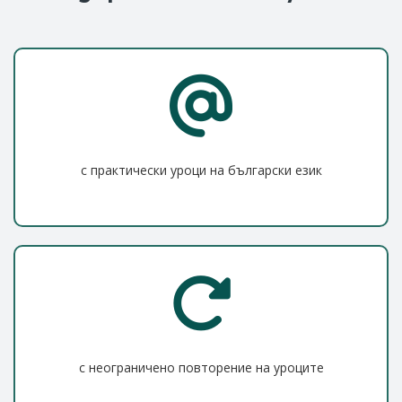
с практически уроци на български език
с неограничено повторение на уроците