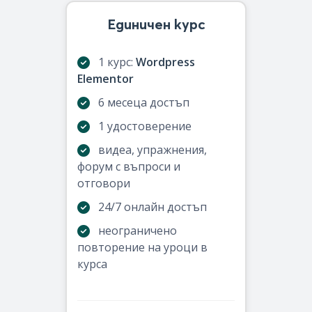
Единичен курс
1 курс:
Wordpress
Elementor
6 месеца достъп
1 удостоверение
видеа, упражнения,
форум с въпроси и
отговори
24/7 онлайн достъп
неограничено
повторение на уроци в
курса