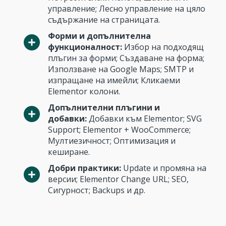
управление; Лесно управление на цяло
съдържание на страницата.
Форми и допълнителна
функционалност:
Избор на подходящ
плъгин за форми; Създаване на форма;
Използване на Google Maps; SMTP и
изпращане на имейли; Кликаеми
Elementor колони.
Допълнителни плъгини и
добавки:
Добавки към Elementor; SVG
Support; Elementor + WooCommerce;
Мултиезичност; Оптимизация и
кеширане.
Добри практики:
Update и промяна на
версии; Elementor Change URL; SEO,
Сигурност; Backups и др.