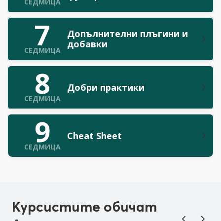
СЕДМИЦА
7
Допълнителни плъгини и
добавки
СЕДМИЦА
8
Добри практики
СЕДМИЦА
9
Cheat Sheet
СЕДМИЦА
Курсистите обичат