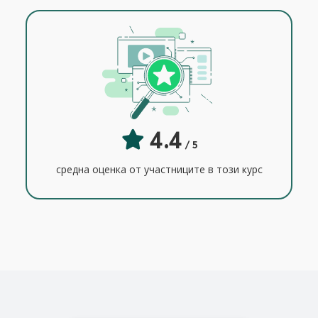
4.4
/ 5
средна оценка от участниците в този курс