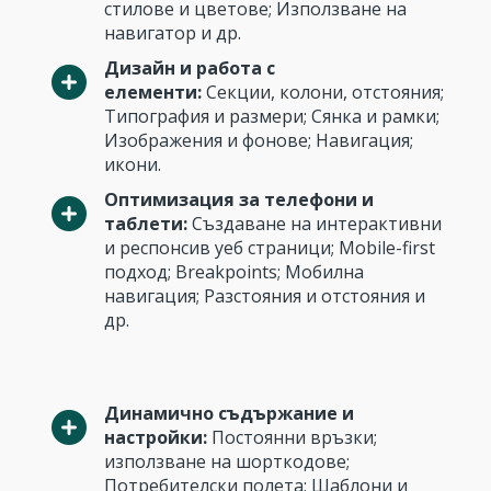
стилове и цветове; Използване на
навигатор и др.
Дизайн и работа с
елементи:
Секции, колони, отстояния;
Типография и размери; Сянка и рамки;
Изображения и фонове; Навигация;
икони.
Оптимизация за телефони и
таблети:
Създаване на интерактивни
и респонсив уеб страници; Mobile-first
подход; Breakpoints; Мобилна
навигация; Разстояния и отстояния и
др.
Динамично съдържание и
настройки:
Постоянни връзки;
използване на шорткодове;
Потребителски полета; Шаблони и