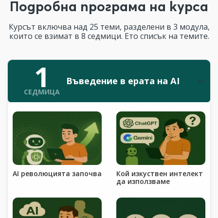
Подробна програма на курса
Курсът включва над 25 теми, разделени в 3 модула,
които се взимат в 8 седмици. Ето списък на темите.
1
Въведение в ерата на AI
СЕДМИЦА
AI революцията започва
Кой изкуствен интелект
да използваме