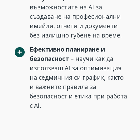
възможностите на AI за
създаване на професионални
имейли, отчети и документи
без излишно губене на време.
Ефективно планиране и
безопасност
– научи как да
използваш AI за оптимизация
на седмичния си график, както
и важните правила за
безопасност и етика при работа
с AI.