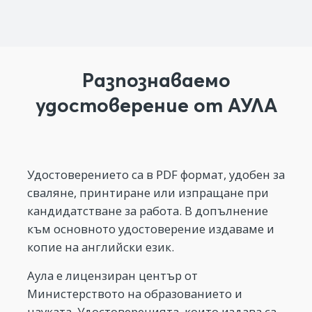
Разпознаваемо
удостоверение от АУЛА
Удостоверението са в PDF формат, удобен за
сваляне, принтиране или изпращане при
кандидатстване за работа. В допълнение
към основното удостоверение издаваме и
копие на английски език.
Аула е лицензиран център от
Министерството на образованието и
науката. Удостоверенията, които издава са