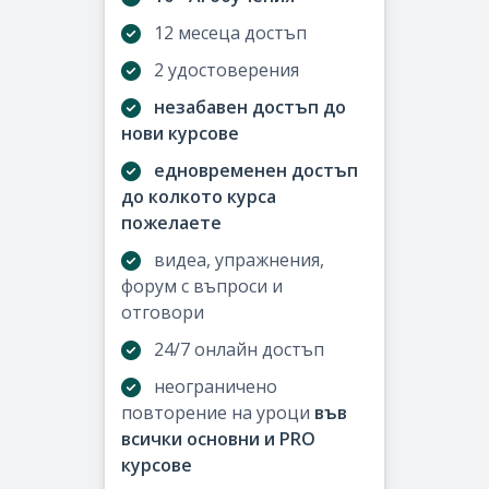
12 месеца достъп
2 удостоверения
незабавен достъп до
нови курсове
едновременен достъп
до колкото курса
пожелаете
видеа, упражнения,
форум с въпроси и
отговори
24/7 онлайн достъп
неограничено
повторение на уроци
във
всички основни и PRO
курсове