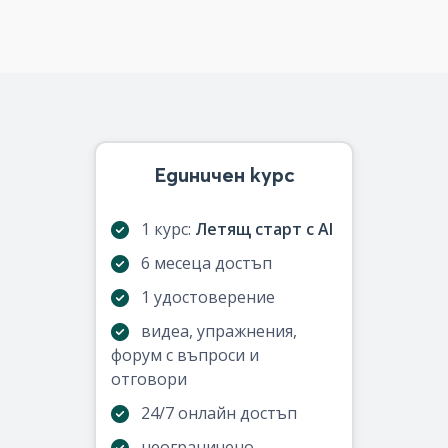
Единичен курс
1 курс:
Летящ старт с AI
6 месеца достъп
1 удостоверение
видеа, упражнения,
форум с въпроси и
отговори
24/7 онлайн достъп
неограничено