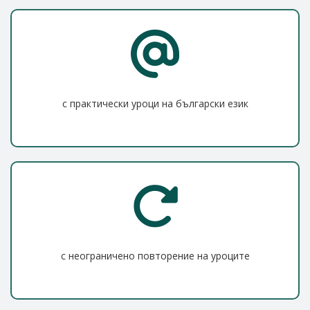
с практически уроци на български език
с неограничено повторение на уроците