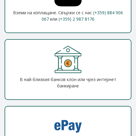
Вземи на изплащане. Свържи се с нас
(+359) 884 906
067
или
(+359) 2 987 8176
В най-близкия банков клон или чрез интернет
банкиране