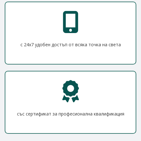
с 24x7 удобен достъп от всяка точка на света
със сертификат за професионална квалификация