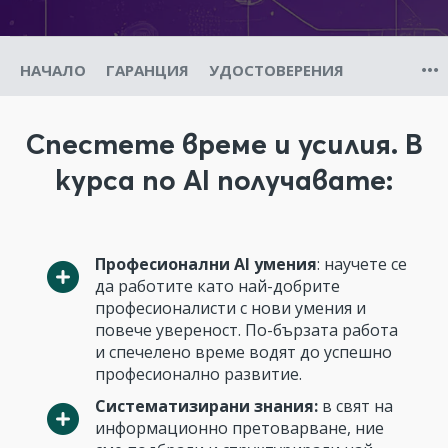
НАЧАЛО
ГАРАНЦИЯ
УДОСТОВЕРЕНИЯ
Спестете време и усилия. В
курса по AI получавате:
Професионални AI умения
: научете се
да работите като най-добрите
професионалисти с нови умения и
повече увереност. По-бързата работа
и спечелено време водят до успешно
професионално развитие.
Систематизирани знания:
в свят на
информационно претоварване, ние