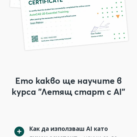
Ето какво ще научите в
курса "Летящ старт с AI"
Как да използваш AI като