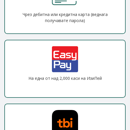
Чрез дебитна или кредитна карта (веднага
получавате парола)
На една от над 2,000 каси на ИзиПей