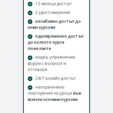
12 месеца достъп
2 удостоверения
незабавен достъп до
нови курсове
едновременен достъп
до колкото курса
пожелаете
видеа, упражнения,
форум с въпроси и
отговори
24/7 онлайн достъп
неограничено
повторение на уроци
във
всички основни курсове