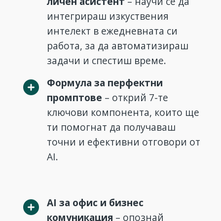
личен асистент
– научи се да
интегрираш изкуствения
интелект в ежедневната си
работа, за да автоматизираш
задачи и спестиш време.
Формула за перфектни
промптове
– открий 7-те
ключови компонента, които ще
ти помогнат да получаваш
точни и ефективни отговори от
AI.
AI за офис и бизнес
комуникация
– опознай