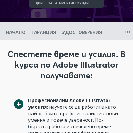
ДНИ
ЧАСА
МИНУТИ
СЕКУНДИ
НАЧАЛО
ГАРАНЦИЯ
УДОСТОВЕРЕНИЯ
Спестете време и усилия. В
курса по Adobe Illustrator
получавате:
Професионални Adobe Illustrator
умения
: научете се да работите като
най-добрите професионалисти с нови
умения и повече увереност. По-
бързата работа и спечелено време