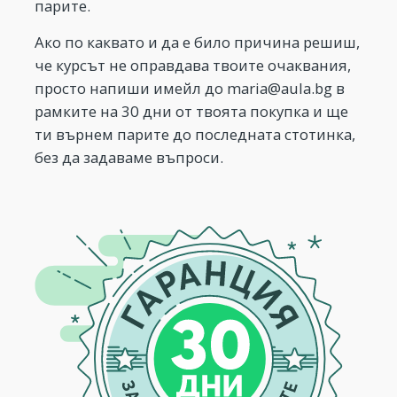
парите.
Ако по каквато и да е било причина решиш,
че курсът не оправдава твоите очаквания,
просто напиши имейл до
maria@aula.bg
в
рамките на 30 дни от твоята покупка и ще
ти върнем парите до последната стотинка,
без да задаваме въпроси.