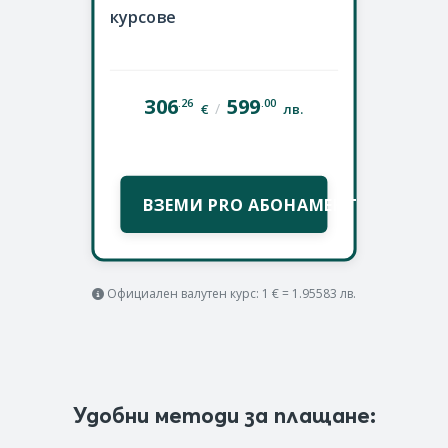
курсове
306
599
.26
.00
/
€
лв.
ВЗЕМИ PRO АБОНАМЕНТ
Официален валутен курс: 1 € = 1.95583 лв.
Удобни методи за плащане: