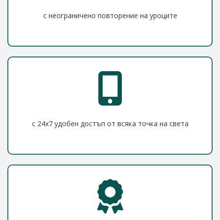
с неограничено повторение на уроците
с 24x7 удобен достъп от всяка точка на света