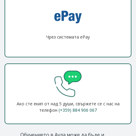
Чрез системата ePay
Ако сте екип от над 5 души, свържете се с нас на
телефон
(+359) 884 906 067
Обучението в Аула може да бъде и