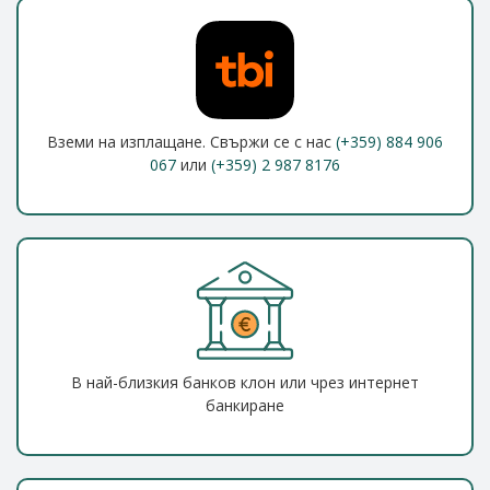
Вземи на изплащане. Свържи се с нас
(+359) 884 906
067
или
(+359) 2 987 8176
В най-близкия банков клон или чрез интернет
банкиране