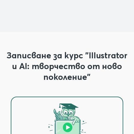
а
Записване за курс "Illustrator
и AI: творчество от ново
поколение"