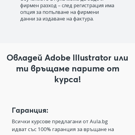
фирмен разход – след регистрация има
опция за попълване на фирмени
данни за издаване на фактура.
Овладей Adobe Illustrator или
ти връщаме парите от
курса!
Гаранция:
Всички курсове предлагани от Aula.bg
идват със 100% гаранция за връщане на