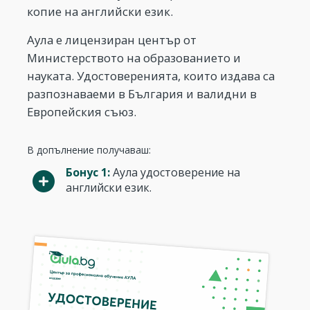
копие на английски език.
Аула е лицензиран център от
Министерството на образованието и
науката. Удостоверенията, които издава са
разпознаваеми в България и валидни в
Европейския съюз.
В допълнение получаваш:
Бонус 1:
Аула удостоверение на
английски език.