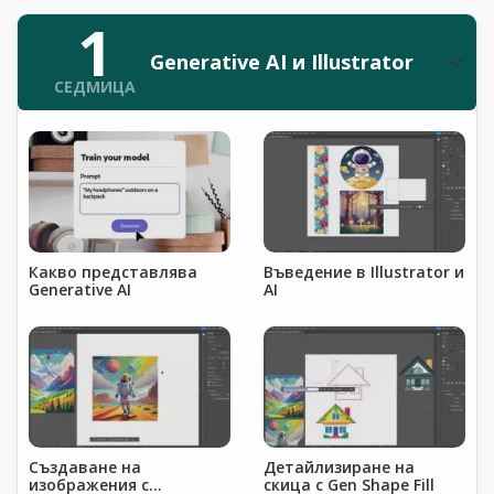
1
Generative AI и Illustrator
СЕДМИЦА
Какво представлява
Въведение в Illustrator и
Generative AI
AI
Създаване на
Детайлизиране на
изображения с
скица с Gen Shape Fill