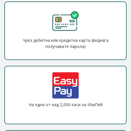
Чрез дебитна или кредитна карта (веднага
получавате парола)
На една от над 2,000 каси на ИзиПей