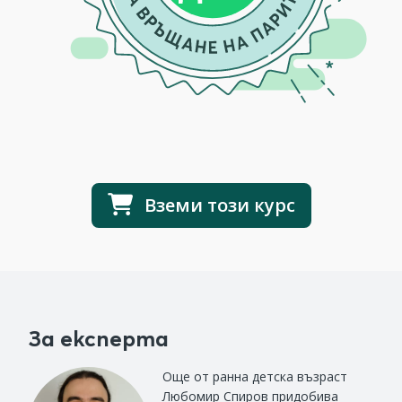
Вземи този курс
За експерта
Още от ранна детска възраст
Любомир Спиров придобива