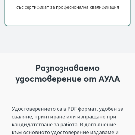
със сертификат за професионална квалификация
Разпознаваемо
удостоверение от АУЛА
Удостоверението са в PDF формат, удобен за
сваляне, принтиране или изпращане при
кандидатстване за работа. В допълнение
към основното удостоверение издаваме и