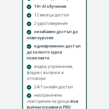
10+ AI обучения
12 месеца достъп
2 удостоверения
незабавен достъп до
нови курсове
едновременен достъп
до колкото курса
пожелаете
видеа, упражнения,
форум с въпроси и
отговори
24/7 онлайн достъп
неограничено
повторение на уроци
във
всички основни и PRO