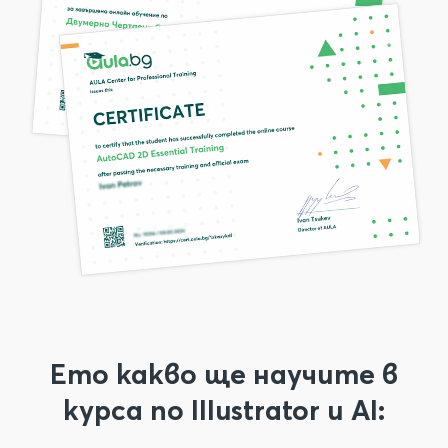
Ето какво ще научите в
курса по Illustrator и AI: