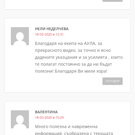
НЕЛИ НЕДЕЛЧЕВА
18-03-2020 в 12:31
Благодаря на екипа на АУЛА, за
прекрасното видео, за точно и ясно
дадените указцания и за усилията , които
те полагат постоянно за да ни бъдат
полезни! Благодаря Ви мили хора!
ОТГОВОР
ВАЛЕНТИНА
18-03-2020 в 15:29
Много полезна и навременна
информация, съобразена с текущата