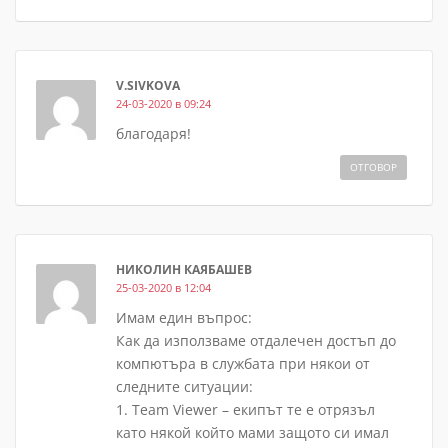
V.SIVKOVA
24-03-2020 в 09:24
благодаря!
ОТГОВОР
НИКОЛИН КАЯБАШЕВ
25-03-2020 в 12:04
Имам един въпрос:
Как да използваме отдалечен достъп до
компютъра в службата при някои от
следните ситуации:
1. Team Viewer – екипът те е отрязъл
като някой който мами защото си имал