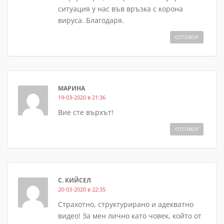
ситуация у нас във връзка с корона
вируса. Благодаря.
ОТГОВОР
МАРИНА
19-03-2020 в 21:36
Вие сте върхът!
ОТГОВОР
С. КИЙСЕЛ
20-03-2020 в 22:35
Страхотно, структурирано и адекватно
видео! За мен лично като човек, който от