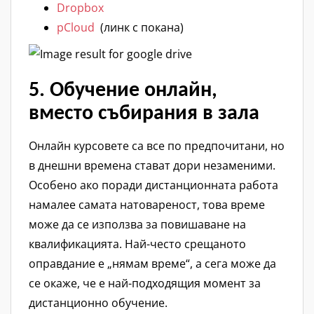
Dropbox
pCloud
(линк с покана)
5. Обучение онлайн,
вместо събирания в зала
Онлайн курсовете са все по предпочитани, но
в днешни времена стават дори незаменими.
Особено ако поради дистанционната работа
намалее самата натовареност, това време
може да се използва за повишаване на
квалификацията. Най-често срещаното
оправдание е „нямам време“, а сега може да
се окаже, че е най-подходящия момент за
дистанционно обучение.