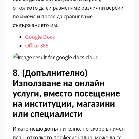
отколкото да си разменяме различни версии
по имейл и после да сравняваме
съдържанието им.
Google Docs
Office 365
8. (Допълнително)
Използване на онлайн
услуги, вместо посещение
на институции, магазини
или специалисти
И като нещо допълнително, по-скоро в личен
план, отколкото професионално, може да се