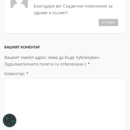
Благодаря ви! Сърдечни пожелания за
здраве и късмет!
ОТГОВОР
ВАШИЯТ КОМЕНТАР
Вашият имейл адрес няма да бъде публикуван.
Задължителните полета са отбелязани с
*
Коментар:
*
НАСТРОЙКИ НА БИСКВИТКИТЕ