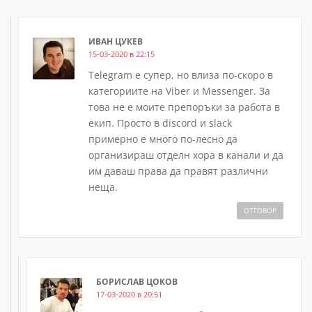
ИВАН ЦУКЕВ
15-03-2020 в 22:15
Telegram е супер, но влиза по-скоро в
категориите на Viber и Messenger. За
това не е моите препоръки за работа в
екип. Просто в discord и slack
примерно е много по-лесно да
организираш отделн хора в канали и да
им даваш права да правят различни
неща.
ОТГОВОР
БОРИСЛАВ ЦОКОВ
17-03-2020 в 20:51