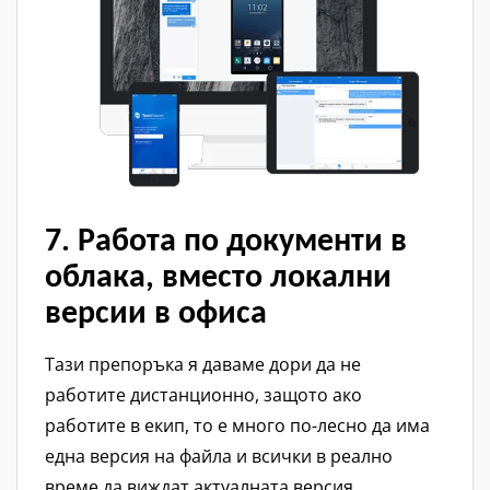
7. Работа по документи в
облака, вместо локални
версии в офиса
Тази препоръка я даваме дори да не
работите дистанционно, защото ако
работите в екип, то е много по-лесно да има
една версия на файла и всички в реално
време да виждат актуалната версия,