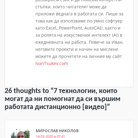
стъпки, които читателят може да
приложи веднага в работата си. Пише за
това как да използваме по-умно софтуер
като Excel, PowerPoint, AutoCAD, както и
за ролята на изкуствения интелект (AI) в
ежедневната ни работа. Повече за Иван,
неговите проекти и начин на мислене
можете да прочетете на личния му сайт
IvanTsukev.com
26 thoughts to “7 технологии, които
могат да ни помогнат да си вършим
работата дистанционно [видео]”
МИРОСЛАВ НИКОЛОВ
14-03-2020 в 07:41