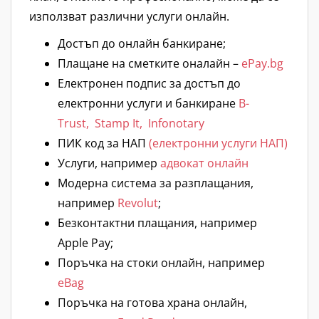
използват различни услуги онлайн.
Достъп до онлайн банкиране;
Плащане на сметките оналайн –
ePay.bg
Eлектронен подпис за достъп до
електронни услуги и банкиране
B-
Trust,
Stamp It,
Infonotary
ПИК код за НАП
(електронни услуги НАП)
Услуги, например
адвокат онлайн
Модерна система за разплащания,
например
Revolut
;
Безконтактни плащания, например
Apple Pay;
Поръчка на стоки онлайн, например
eBag
Поръчка на готова храна онлайн,