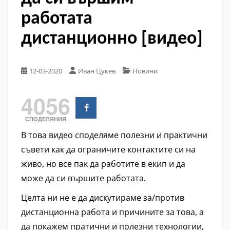
работата
дистанционно [видео]
12-03-2020
Иван Цукев
Новини
4056
СПОДЕЛЯНИЯ
В това видео споделяме полезни и практични
съвети как да ограничите контактите си на
живо, но все пак да работите в екип и да
може да си вършите работата.
Целта ни не е да дискутираме за/против
дистанционна работа и причините за това, а
да покажем пратични и полезни технологии,