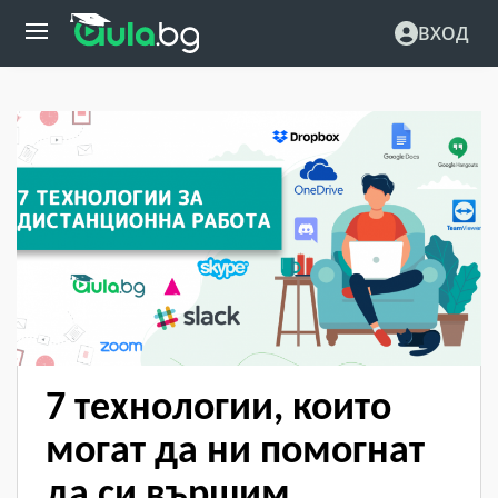
ВХОД
7 технологии, които
могат да ни помогнат
да си вършим