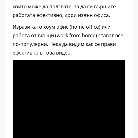
които може да ползвате, за да си вършите
работата ефективно, дори извън офиса.
Изрази като хоум офис (home office) или
работа от вкъщи (work from home) стават все
по-популярни. Нека да видим как се прави
ефективно в това видео: