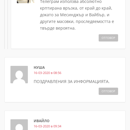
Телеграм използва абсолютно
крптирана връзка, от край до край,
докато за Месинджър и Вайбър, и
другите масовки, проследяемостта е
твърде вероятна.
ОТГОВОР
НУША
16-03-2020 в 08:56
ПОЗДРАВЛЕНИЯ ЗА ИНФОРМАЦИЯТА.
ОТГОВОР
ИВАЙЛО
16-03-2020 в 09:34