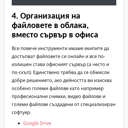
4. Организация на
файловете в облака,
вместо сървър в офиса
Все повече инструменти имаме екипите да
достъпват файловете си онлайн и все по-
излишен става офисният сървър (а често и
по-скъп). Единствено трябва да се обмисли
добре решението, ако дейността ви изисква
особено големи файлове като например
професионални снимки, видео файлове и
големи файлове създадени от специализиран
софтуер.
Google Drive