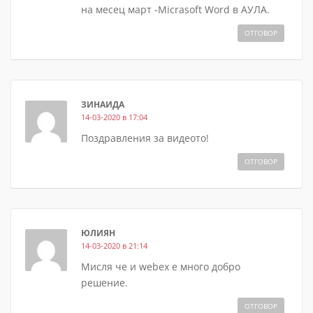
на месец март -Micrasoft Word в АУЛА.
ОТГОВОР
ЗИНАИДА
14-03-2020 в 17:04
Поздравления за видеото!
ОТГОВОР
ЮЛИЯН
14-03-2020 в 21:14
Мисля че и webex е много добро
решение.
ОТГОВОР