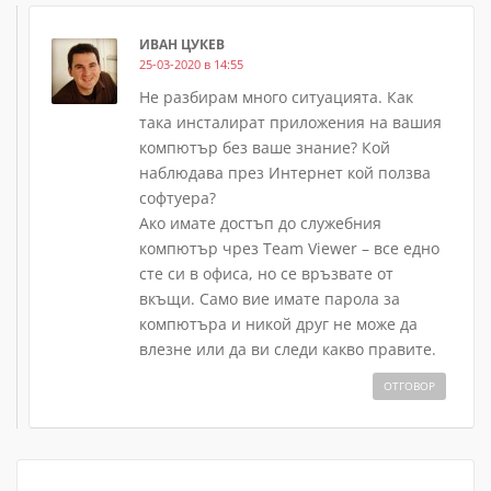
ИВАН ЦУКЕВ
25-03-2020 в 14:55
Не разбирам много ситуацията. Как
така инсталират приложения на вашия
компютър без ваше знание? Кой
наблюдава през Интернет кой ползва
софтуера?
Ако имате достъп до служебния
компютър чрез Team Viewer – все едно
сте си в офиса, но се връзвате от
вкъщи. Само вие имате парола за
компютъра и никой друг не може да
влезне или да ви следи какво правите.
ОТГОВОР