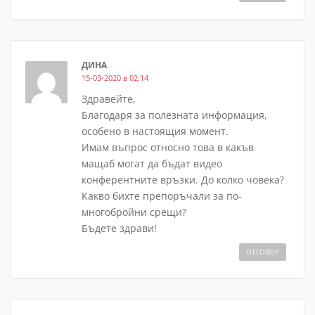
ДИНА
15-03-2020 в 02:14
Здравейте,
Благодаря за полезната информация,
особено в настоящия момент.
Имам въпрос относно това в какъв
мащаб могат да бъдат видео
конферентните връзки. До колко човека?
Какво бихте препоръчали за по-
многобройни срещи?
Бъдете здрави!
ОТГОВОР