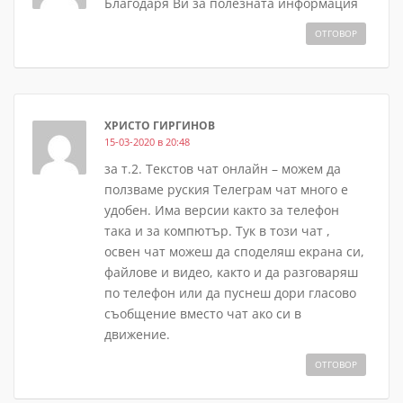
Благодаря Ви за полезната информация
ОТГОВОР
ХРИСТО ГИРГИНОВ
15-03-2020 в 20:48
за т.2. Текстов чат онлайн – можем да
ползваме руския Телеграм чат много е
удобен. Има версии както за телефон
така и за компютър. Тук в този чат ,
освен чат можеш да споделяш екрана си,
файлове и видео, както и да разговаряш
по телефон или да пуснеш дори гласово
съобщение вместо чат ако си в
движение.
ОТГОВОР