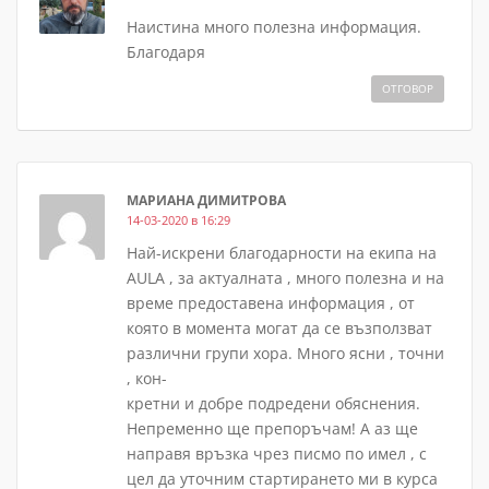
Наистина много полезна информация.
Благодаря
ОТГОВОР
МАРИАНА ДИМИТРОВА
14-03-2020 в 16:29
Най-искрени благодарности на екипа на
AULA , за актуалната , много полезна и на
време предоставена информация , от
която в момента могат да се възползват
различни групи хора. Много ясни , точни
, кон-
кретни и добре подредени обяснения.
Непременно ще препоръчам! А аз ще
направя връзка чрез писмо по имел , с
цел да уточним стартирането ми в курса