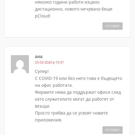
няколко години работи изцяло
дистационно, новото нечувано беше
pCloud!
ОТГОВОР
АНА
23-03-2020 в 19:37
Супер!
С COVID-19 или без него това е бъдещето
на офис работата.
Фирмите няма да поддържат офиси след
като служителите могат да работят от
вкъщи.
Просто трябва да се усвоят новите
приложения.
ОТГОВОР