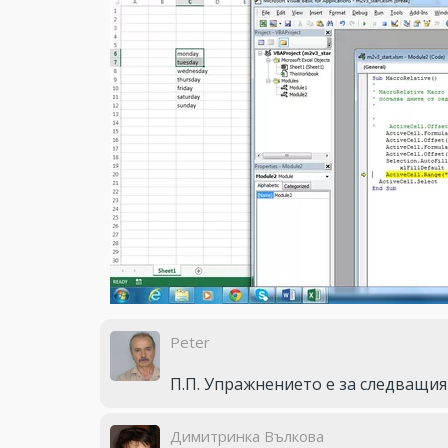
Peter
П.П. Упражнението е за следващия у
Димитринка Вълкова