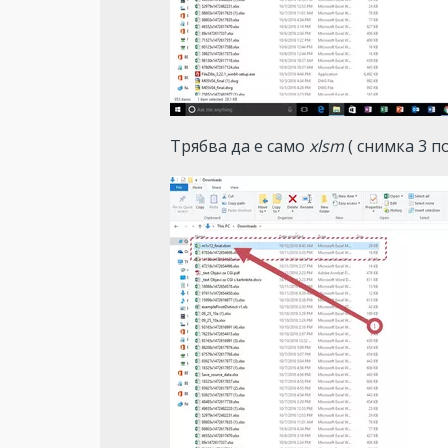
Трябва да е само 
xlsm
 ( снимка 3 