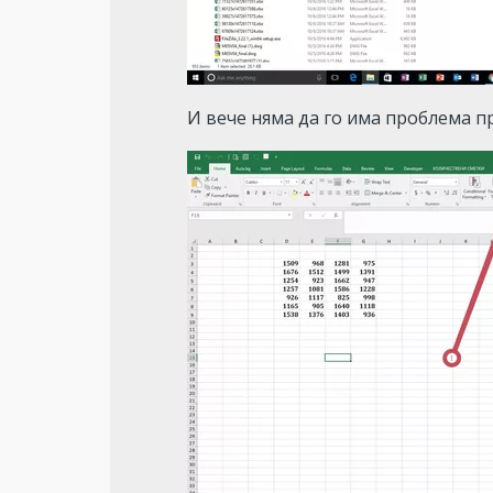
И вече няма да го има проблема п