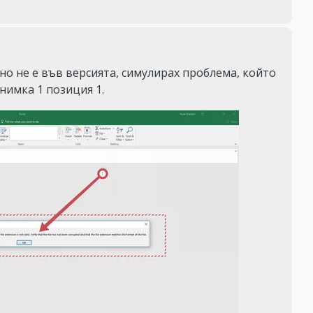
 не е във версията, симулирах проблема, който 
снимка 1 позиция 1.