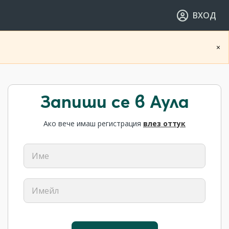
ВХОД
×
Запиши се в Аула
Ако вече имаш регистрация
влез оттук