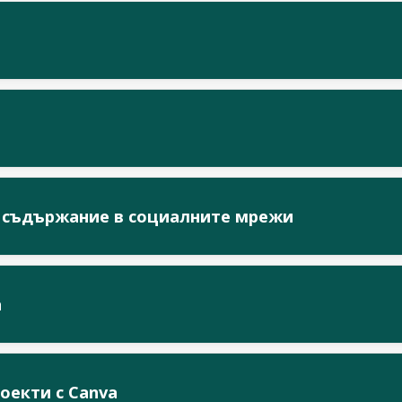
 съдържание в социалните мрежи
a
оекти с Canva