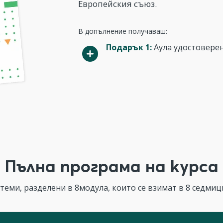
Европейския съюз.
В допълнение получаваш:
Подарък 1:
Аула удостоверен
Пълна програма на курса
теми, разделени в 8модула, които се взимат в 8 седмици