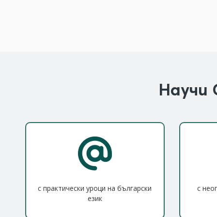
Научи 
с практически уроци на български
с нео
език