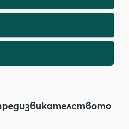
а предизвикателството