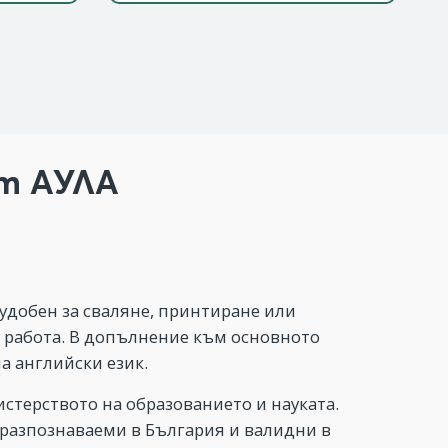
от АУЛА
 удобен за сваляне, принтиране или
 работа. В допълнение към основното
а английски език.
стерството на образованието и науката.
 разпознаваеми в България и валидни в