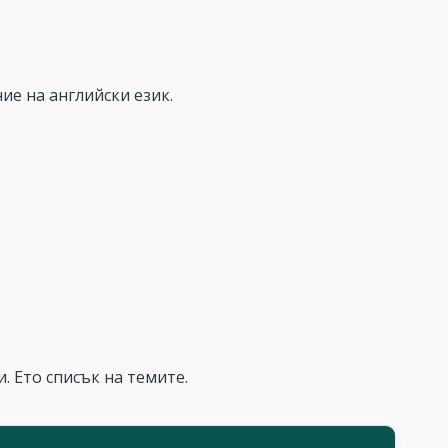
ие на английски език.
. Ето списък на темите.