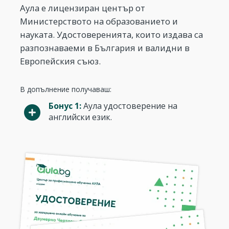
Аула е лицензиран център от
Министерството на образованието и
науката. Удостоверенията, които издава са
разпознаваеми в България и валидни в
Европейския съюз.
В допълнение получаваш:
Бонус 1:
Аула удостоверение на
английски език.