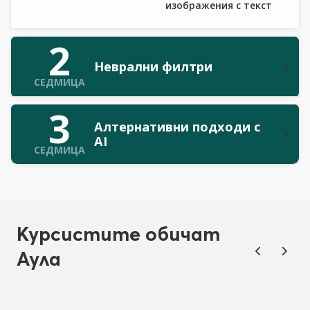
изображения с текст
2
Неврални филтри
СЕДМИЦА
3
Алтернативни подходи с
AI
СЕДМИЦА
Курсистите обичат
Аула