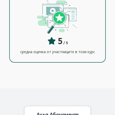
5
/ 5
средна оценка от участниците в този курс
Аула Абонамент