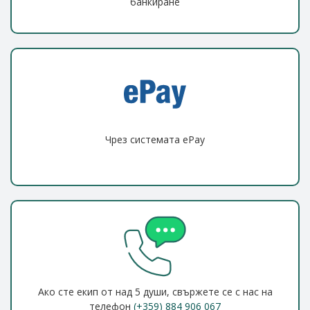
банкиране
Чрез системата ePay
Ако сте екип от над 5 души, свържете се с нас на
телефон
(+359) 884 906 067