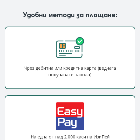
Удобни методи за плащане:
Чрез дебитна или кредитна карта (веднага
получавате парола)
На една от над 2,000 каси на ИзиПей