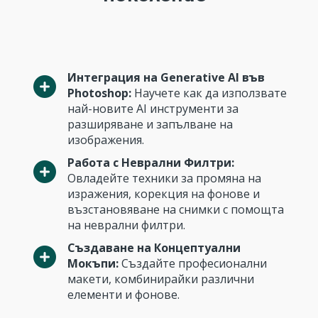
Интеграция на Generative AI във
Photoshop:
Научете как да използвате
най-новите AI инструменти за
разширяване и запълване на
изображения.
Работа с Неврални Филтри:
Овладейте техники за промяна на
изражения, корекция на фонове и
възстановяване на снимки с помощта
на неврални филтри.
Създаване на Концептуални
Мокъпи:
Създайте професионални
макети, комбинирайки различни
елементи и фонове.