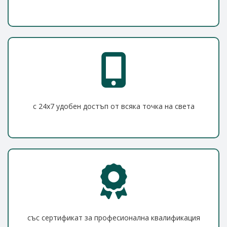
с 24x7 удобен достъп от всяка точка на света
със сертификат за професионална квалификация