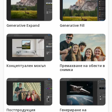
Generative Expand
Generative Fill
Концептуален мокъп
Премахване на обекти в
снимка
Постпродукция
Генериране на