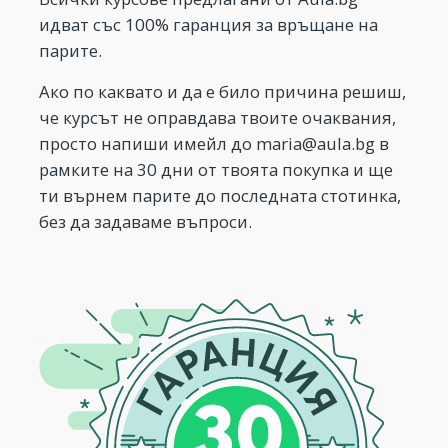
идват със 100% гаранция за връщане на
парите.
Ако по каквато и да е било причина решиш,
че курсът не оправдава твоите очаквания,
просто напиши имейл до
maria@aula.bg
в
рамките на 30 дни от твоята покупка и ще
ти върнем парите до последната стотинка,
без да задаваме въпроси.