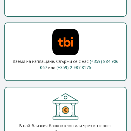
Вземи на изплащане. Свържи се с нас
(+359) 884 906
067
или
(+359) 2 987 8176
В най-близкия банков клон или чрез интернет