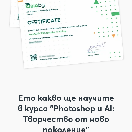
Ето какво ще научите
в курса "Photoshop и AI:
Творчество от ново
поколение"