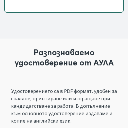
Разпознаваемо
удостоверение от АУЛА
Удостоверението са в PDF формат, удобен за
сваляне, принтиране или изпращане при
кандидатстване за работа. В допълнение
към основното удостоверение издаваме и
копие на английски език.