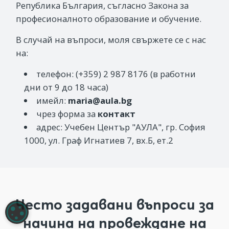
Република България, съгласно Закона за
професионалното образование и обучение.
В случай на въпроси, моля свържете се с нас
на:
телефон: (+359) 2 987 8176 (в работни
дни от 9 до 18 часа)
имейл:
maria@aula.bg
чрез форма за
контакт
адрес: Учебен Център "АУЛА", гр. София
1000, ул. Граф Игнатиев 7, вх.Б, ет.2
Често задавани въпроси за
НАСТРОЙКИ НА БИСКВИТКИТЕ
начина на провеждане на