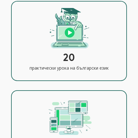
20
практически урока на български език