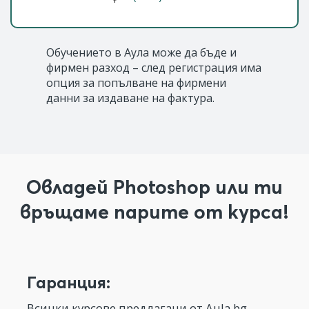
Обучението в Аула може да бъде и
фирмен разход – след регистрация има
опция за попълване на фирмени
данни за издаване на фактура.
Овладей Photoshop или ти
връщаме парите от курса!
Гаранция:
Всички курсове предлагани от Aula.bg