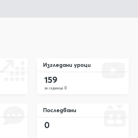
Изгледани уроци
159
0
за седмица
Последвани
0