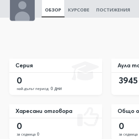
ОБЗОР
КУРСОВЕ
ПОСТИЖЕНИЯ
Серия
Аула т
0
3945
0 дни
най-дълъг период:
Харесани отговора
Общо о
0
0
0
за седмица
за седмица