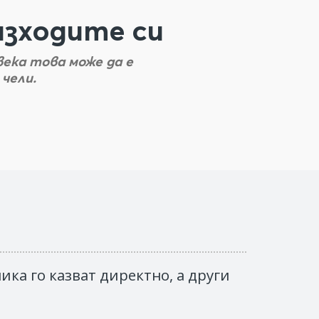
зходите си
века това може да е
чели.
ка го казват директно, а други