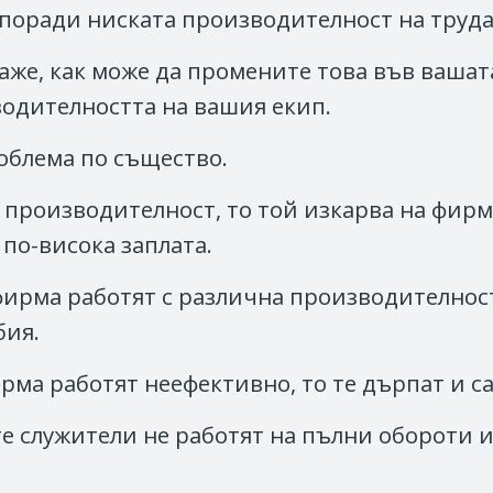
поради ниската производителност на труда
каже, как може да промените това във вашат
водителността на вашия екип.
облема по същество.
 производителност, то той изкарва на фирма
 по-висока заплата.
фирма работят с различна производителнос
бия.
рма работят неефективно, то те дърпат и са
те служители не работят на пълни обороти 