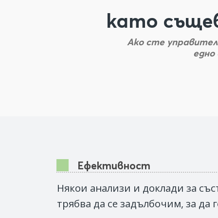
като съще
Ако сте управител,
едно
Ефективност
Някои анализи и доклади за със
трябва да се задълбочим, за да 