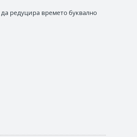
 да редуцира времето буквално