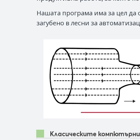
Нашата програма има за цел да
загубено в лесни за автоматиза
Класическите компютърни 