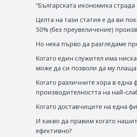
“Българската икономика страда 
Целта на тази статия е да ви по
50% (без преувеличение) произ
Но нека първо да разгледаме пр
Когато един служител има ниска
може да си позволи да му плаща
Когато различните хора в една 
производителността на най-сла
Когато доставчиците на една фи
И какво да правим когато наши
ефективно?