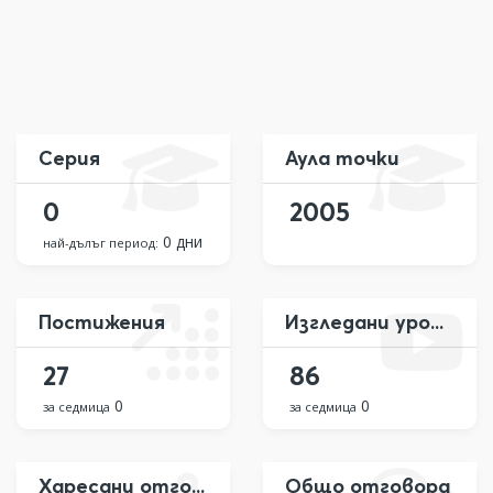
Серия
Аула точки
0
2005
0 дни
най-дълъг период:
Постижения
Изгледани уроци
27
86
0
0
за седмица
за седмица
Харесани отговора
Общо отговора